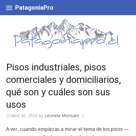
Skip
to
PatagoniaPro
content
Pisos industriales, pisos
comerciales y domiciliarios,
qué son y cuáles son sus
usos
Abril 30, 2026
by
Leonela Monsant
/
A ver, cuando empiezas a mirar el tema de los pisos —