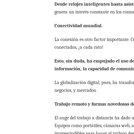
Desde relojes inteligentes hasta asist
genera un interés constante en los cons
Conectividad mundial.
La conexión es otro factor importante. C
conectados, ¡a cada rato!
Esto, sin duda, ha empujado el uso d
información, la capacidad de comunica
La globalización digital, pues, ha trans
negocios, y mercados.
Trabajo remoto y formas novedosas d
El auge del trabajo a distancia ha dado
Equipos como portátiles, cámaras web, a
imprescindibles para hacer el trabajo de