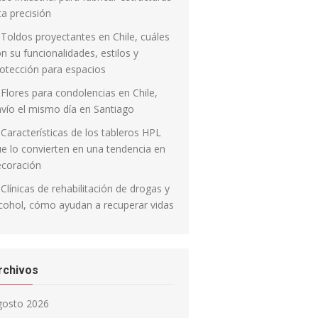
ta precisión
Toldos proyectantes en Chile, cuáles
n su funcionalidades, estilos y
otección para espacios
Flores para condolencias en Chile,
vío el mismo día en Santiago
Características de los tableros HPL
e lo convierten en una tendencia en
ecoración
Clínicas de rehabilitación de drogas y
cohol, cómo ayudan a recuperar vidas
rchivos
gosto 2026