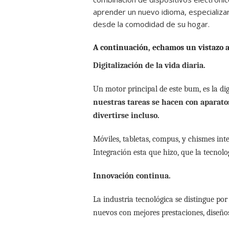
aprender un nuevo idioma, especializars
desde la comodidad de su hogar.
A continuación, echamos un vistazo a
Digitalización de la vida diaria.
Un motor principal de este bum, es la dig
nuestras tareas se hacen con aparatos
divertirse incluso.
Móviles, tabletas, compus, y chismes in
Integración esta que hizo, que la tecnol
Innovación continua.
La industria tecnológica se distingue po
nuevos con mejores prestaciones, diseñ