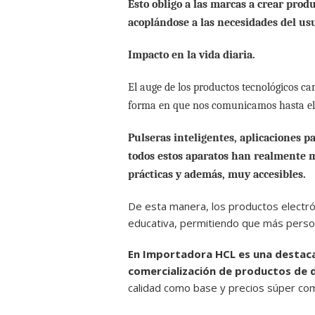
Esto obligo a las marcas a crear produ
acoplándose a las necesidades del u
Impacto en la vida diaria.
El auge de los productos tecnológicos ca
forma en que nos comunicamos hasta el m
Pulseras inteligentes, aplicaciones p
todos estos aparatos han realmente m
prácticas y además, muy accesibles.
De esta manera, los productos electró
educativa, permitiendo que más person
En Importadora HCL es una destaca
comercialización de productos de 
calidad como base y precios súper com