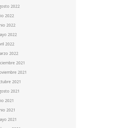
gosto 2022
lio 2022
nio 2022
ayo 2022
ril 2022
arzo 2022
iciembre 2021
oviembre 2021
ctubre 2021
gosto 2021
lio 2021
nio 2021
ayo 2021