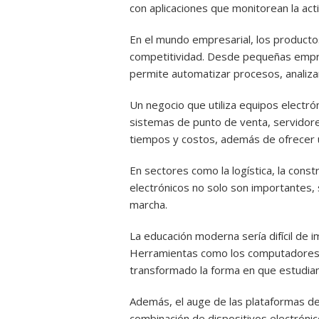
con aplicaciones que monitorean la activ
En el mundo empresarial, los productos
competitividad. Desde pequeñas empre
permite automatizar procesos, analizar 
Un negocio que utiliza equipos electr
sistemas de punto de venta, servidores
tiempos y costos, además de ofrecer u
En sectores como la logística, la const
electrónicos no solo son importantes,
marcha.
La educación moderna sería difícil de i
Herramientas como los computadores po
transformado la forma en que estudia
Además, el auge de las plataformas de 
combinación de dispositivos electrónic