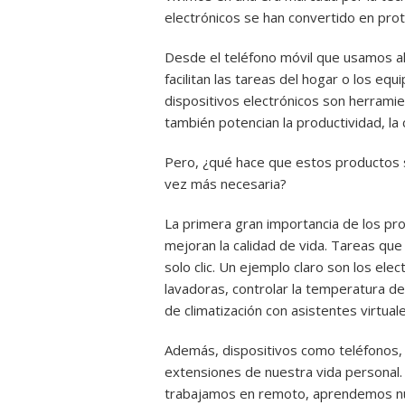
electrónicos se han convertido en prota
Desde el teléfono móvil que usamos a
facilitan las tareas del hogar o los equ
dispositivos electrónicos son herrami
también potencian la productividad, la
Pero, ¿qué hace que estos productos 
vez más necesaria?
La primera gran importancia de los pro
mejoran la calidad de vida. Tareas que
solo clic. Un ejemplo claro son los el
lavadoras, controlar la temperatura d
de climatización con asistentes virtuale
Además, dispositivos como teléfonos,
extensiones de nuestra vida personal.
trabajamos en remoto, aprendemos nu