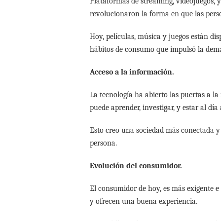
Plataformas de streaming, videojuegos, y 
revolucionaron la forma en que las pers
Hoy, películas, música y juegos están d
hábitos de consumo que impulsó la dema
Acceso a la información.
La tecnología ha abierto las puertas a la
puede aprender, investigar, y estar al día 
Esto creo una sociedad más conectada y 
persona.
Evolución del consumidor.
El consumidor de hoy, es más exigente 
y ofrecen una buena experiencia.