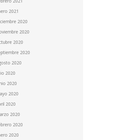
ebrero 2021
nero 2021
iciembre 2020
oviembre 2020
ctubre 2020
eptiembre 2020
gosto 2020
lio 2020
nio 2020
ayo 2020
ril 2020
arzo 2020
ebrero 2020
nero 2020