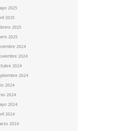
ayo 2025
ril 2025
ebrero 2025
nero 2025
iciembre 2024
oviembre 2024
ctubre 2024
eptiembre 2024
lio 2024
nio 2024
ayo 2024
ril 2024
arzo 2024