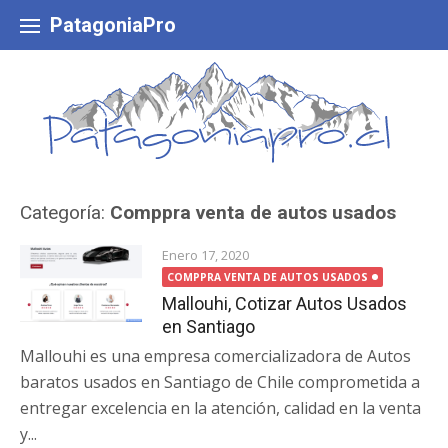
Skip
to
PatagoniaPro
content
Categoría:
Comppra venta de autos usados
Enero 17, 2020
COMPPRA VENTA DE AUTOS USADOS
Mallouhi, Cotizar Autos Usados
en Santiago
Mallouhi es una empresa comercializadora de Autos
baratos usados en Santiago de Chile comprometida a
entregar excelencia en la atención, calidad en la venta
y...