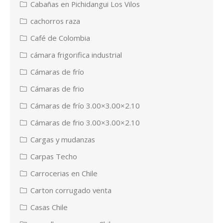
Cabañas en Pichidangui Los Vilos
cachorros raza
Café de Colombia
cámara frigorifica industrial
Cámaras de frío
Cámaras de frio
Cámaras de frío 3.00×3.00×2.10
Cámaras de frio 3.00×3.00×2.10
Cargas y mudanzas
Carpas Techo
Carrocerias en Chile
Carton corrugado venta
Casas Chile