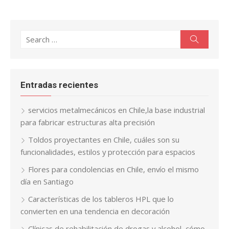
Search
Search
for:
Entradas recientes
servicios metalmecánicos en Chile,la base industrial
para fabricar estructuras alta precisión
Toldos proyectantes en Chile, cuáles son su
funcionalidades, estilos y protección para espacios
Flores para condolencias en Chile, envío el mismo
día en Santiago
Características de los tableros HPL que lo
convierten en una tendencia en decoración
Clínicas de rehabilitación de drogas y alcohol, cómo