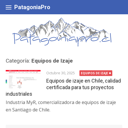
Skip
to
PatagoniaPro
content
Categoría:
Equipos de Izaje
Octubre 30, 2025
EQUIPOS DE IZAJE
Equipos de izaje en Chile, calidad
certificada para tus proyectos
industriales
Industria MyR, comercializadora de equipos de izaje
en Santiago de Chile.