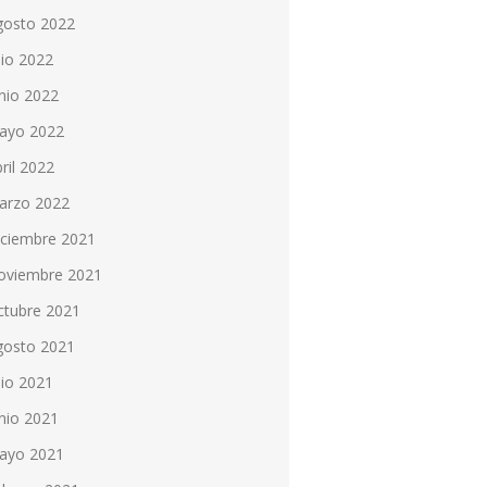
gosto 2022
lio 2022
nio 2022
ayo 2022
ril 2022
arzo 2022
iciembre 2021
oviembre 2021
ctubre 2021
gosto 2021
lio 2021
nio 2021
ayo 2021