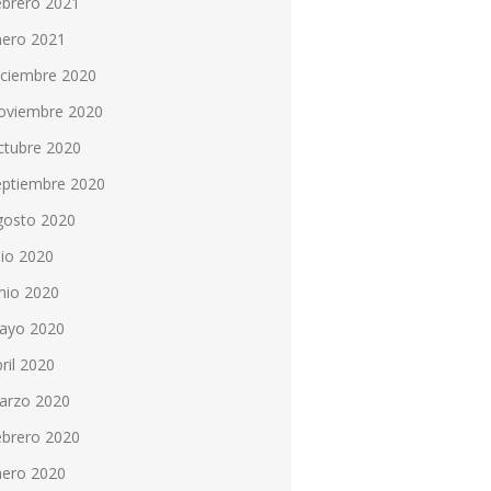
ebrero 2021
nero 2021
iciembre 2020
oviembre 2020
ctubre 2020
eptiembre 2020
gosto 2020
lio 2020
nio 2020
ayo 2020
ril 2020
arzo 2020
ebrero 2020
nero 2020