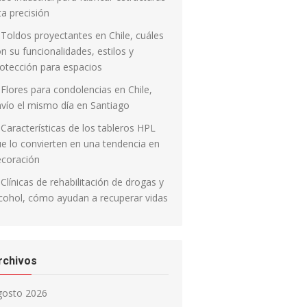
ta precisión
Toldos proyectantes en Chile, cuáles
n su funcionalidades, estilos y
otección para espacios
Flores para condolencias en Chile,
vío el mismo día en Santiago
Características de los tableros HPL
e lo convierten en una tendencia en
ecoración
Clínicas de rehabilitación de drogas y
cohol, cómo ayudan a recuperar vidas
rchivos
gosto 2026