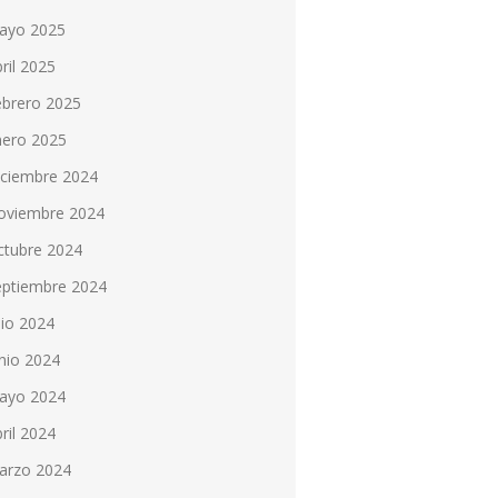
ayo 2025
ril 2025
ebrero 2025
nero 2025
iciembre 2024
oviembre 2024
ctubre 2024
eptiembre 2024
lio 2024
nio 2024
ayo 2024
ril 2024
arzo 2024