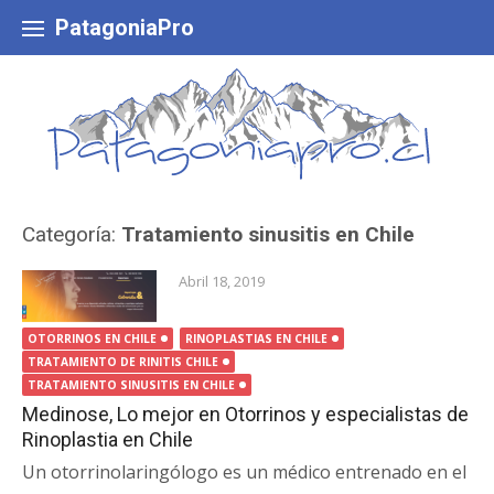
Skip
to
PatagoniaPro
content
Categoría:
Tratamiento sinusitis en Chile
Abril 18, 2019
OTORRINOS EN CHILE
RINOPLASTIAS EN CHILE
TRATAMIENTO DE RINITIS CHILE
TRATAMIENTO SINUSITIS EN CHILE
Medinose, Lo mejor en Otorrinos y especialistas de
Rinoplastia en Chile
Un otorrinolaringólogo es un médico entrenado en el