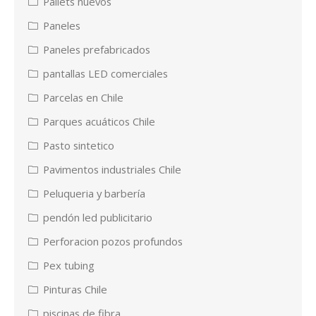
Pallets nuevos
Paneles
Paneles prefabricados
pantallas LED comerciales
Parcelas en Chile
Parques acuáticos Chile
Pasto sintetico
Pavimentos industriales Chile
Peluqueria y barbería
pendón led publicitario
Perforacion pozos profundos
Pex tubing
Pinturas Chile
piscinas de fibra