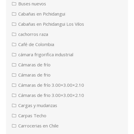
Buses nuevos
Cabañas en Pichidangui
Cabañas en Pichidangui Los Vilos
cachorros raza
Café de Colombia
cámara frigorifica industrial
Cámaras de frío
Cámaras de frio
Cámaras de frío 3.00×3.00×2.10
Cámaras de frio 3.00×3.00×2.10
Cargas y mudanzas
Carpas Techo
Carrocerias en Chile