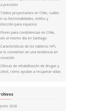
ta precisión
Toldos proyectantes en Chile, cuáles
n su funcionalidades, estilos y
otección para espacios
Flores para condolencias en Chile,
vío el mismo día en Santiago
Características de los tableros HPL
e lo convierten en una tendencia en
ecoración
Clínicas de rehabilitación de drogas y
cohol, cómo ayudan a recuperar vidas
rchivos
gosto 2026