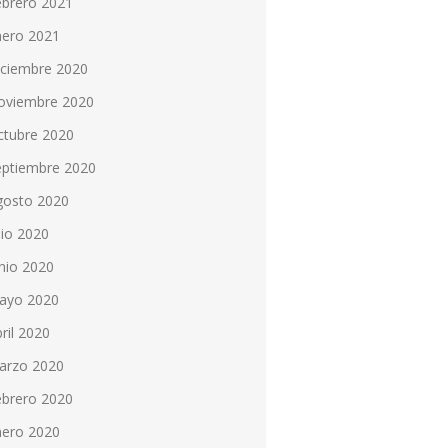
ebrero 2021
nero 2021
iciembre 2020
oviembre 2020
ctubre 2020
eptiembre 2020
gosto 2020
lio 2020
nio 2020
ayo 2020
ril 2020
arzo 2020
ebrero 2020
nero 2020