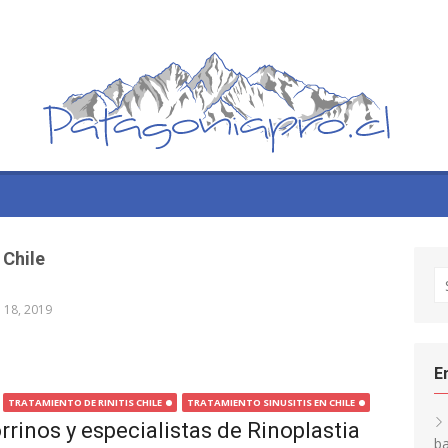
 Chile
S
fo
l 18, 2019
E
TRATAMIENTO DE RINITIS CHILE
TRATAMIENTO SINUSITIS EN CHILE
rinos y especialistas de Rinoplastia
ba