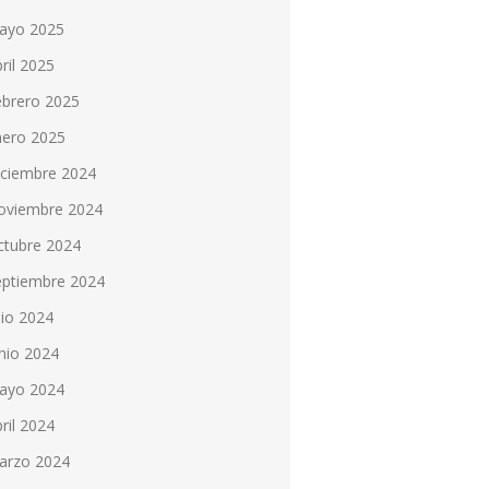
ayo 2025
ril 2025
ebrero 2025
nero 2025
iciembre 2024
oviembre 2024
ctubre 2024
eptiembre 2024
lio 2024
nio 2024
ayo 2024
ril 2024
arzo 2024