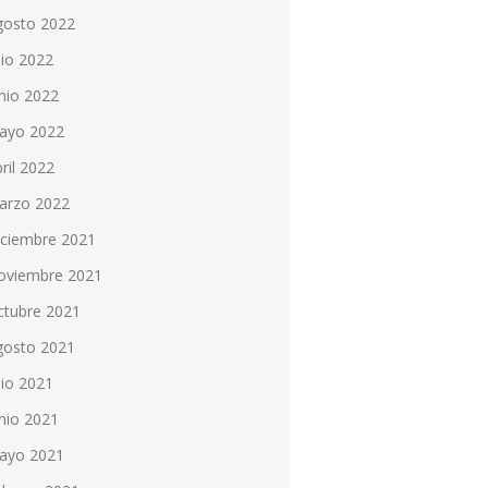
gosto 2022
lio 2022
nio 2022
ayo 2022
ril 2022
arzo 2022
iciembre 2021
oviembre 2021
ctubre 2021
gosto 2021
lio 2021
nio 2021
ayo 2021