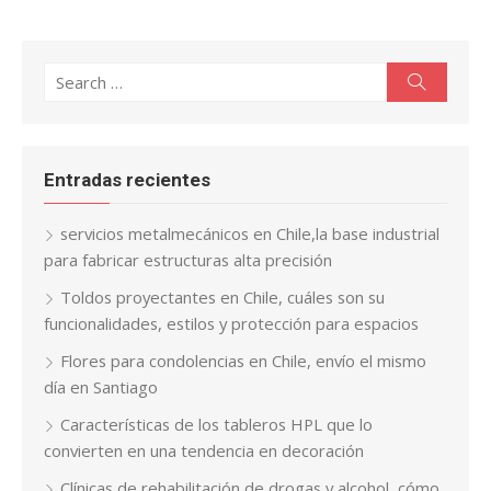
Search
Search
for:
Entradas recientes
servicios metalmecánicos en Chile,la base industrial
para fabricar estructuras alta precisión
Toldos proyectantes en Chile, cuáles son su
funcionalidades, estilos y protección para espacios
Flores para condolencias en Chile, envío el mismo
día en Santiago
Características de los tableros HPL que lo
convierten en una tendencia en decoración
Clínicas de rehabilitación de drogas y alcohol, cómo