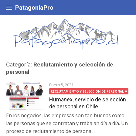
Skip
to
PatagoniaPro
content
Categoría:
Reclutamiento y selección de
personal
Enero 5, 2021
RECLUTAMIENTO Y SELECCIÓN DE PERSONAL
Humanex, servicio de selección
de personal en Chile
En los negocios, las empresas son tan buenas como
las personas que se contratan y trabajan día a día. Un
proceso de reclutamiento de personal...