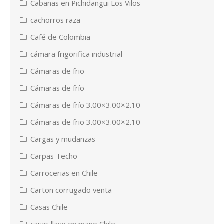
Cabañas en Pichidangui Los Vilos
cachorros raza
Café de Colombia
cámara frigorifica industrial
Cámaras de frio
Cámaras de frío
Cámaras de frío 3.00×3.00×2.10
Cámaras de frio 3.00×3.00×2.10
Cargas y mudanzas
Carpas Techo
Carrocerias en Chile
Carton corrugado venta
Casas Chile
casas llave en mano Chile