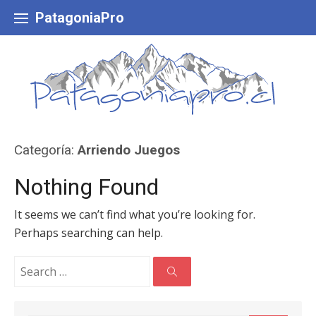
Skip
to
PatagoniaPro
content
Categoría:
Arriendo Juegos
Nothing Found
It seems we can’t find what you’re looking for.
Perhaps searching can help.
Search
for:
Search