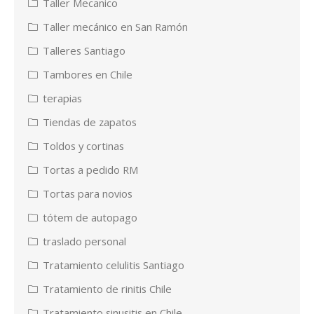
Taller Mecanico
Taller mecánico en San Ramón
Talleres Santiago
Tambores en Chile
terapias
Tiendas de zapatos
Toldos y cortinas
Tortas a pedido RM
Tortas para novios
tótem de autopago
traslado personal
Tratamiento celulitis Santiago
Tratamiento de rinitis Chile
Tratamiento sinusitis en Chile