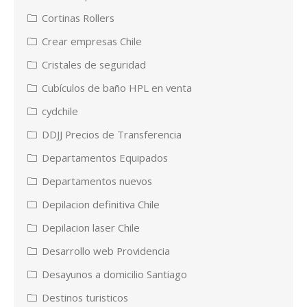
Cortinas Rollers
Crear empresas Chile
Cristales de seguridad
Cubículos de baño HPL en venta
cydchile
DDJJ Precios de Transferencia
Departamentos Equipados
Departamentos nuevos
Depilacion definitiva Chile
Depilacion laser Chile
Desarrollo web Providencia
Desayunos a domicilio Santiago
Destinos turisticos