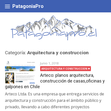
Skip
to
PatagoniaPro
content
Categoría:
Arquitectura y construccion
Junio 1, 2018
ARQUITECTURA Y CONSTRUCCION
Arteco: planos arquitectura,
construcción de casas,oficinas y
galpones en Chile
Arteco Ltda. Es una empresa que entrega servicios de
arquitectura y construcción para el ámbito público y
privado, llevando a cabo diferentes proyectos