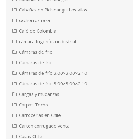
Cabañas en Pichidangui Los Vilos
cachorros raza
Café de Colombia
cámara frigorifica industrial
Cámaras de frio
Cámaras de frío
Cámaras de frío 3.00×3.00×2.10
Cámaras de frio 3.00×3.00×2.10
Cargas y mudanzas
Carpas Techo
Carrocerias en Chile
Carton corrugado venta
Casas Chile