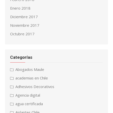
Enero 2018
Diciembre 2017
Noviembre 2017
Octubre 2017
Categorías
Abogados Maule
academias en Chile
Adhesivos Decorativos
Agencia digital
agua certificada
Aislantes Chile