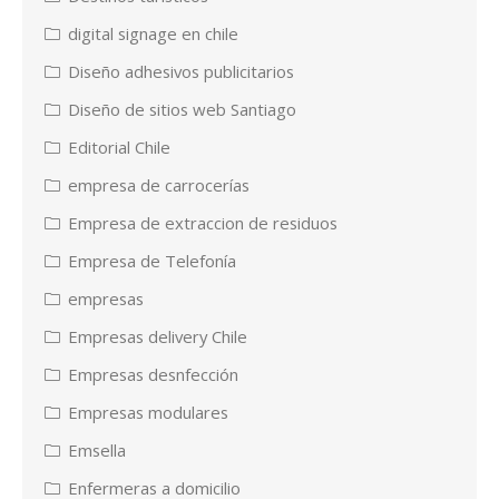
digital signage en chile
Diseño adhesivos publicitarios
Diseño de sitios web Santiago
Editorial Chile
empresa de carrocerías
Empresa de extraccion de residuos
Empresa de Telefonía
empresas
Empresas delivery Chile
Empresas desnfección
Empresas modulares
Emsella
Enfermeras a domicilio