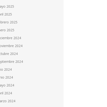
ayo 2025
ril 2025
ebrero 2025
nero 2025
iciembre 2024
oviembre 2024
ctubre 2024
eptiembre 2024
lio 2024
nio 2024
ayo 2024
ril 2024
arzo 2024