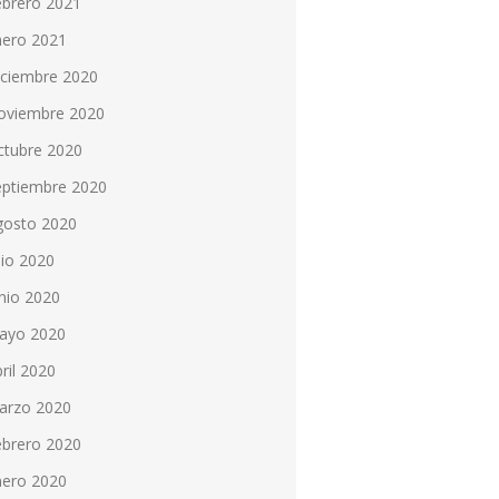
ebrero 2021
nero 2021
iciembre 2020
oviembre 2020
ctubre 2020
eptiembre 2020
gosto 2020
lio 2020
nio 2020
ayo 2020
ril 2020
arzo 2020
ebrero 2020
nero 2020