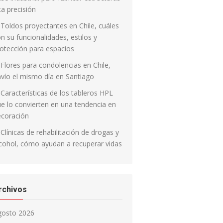
ta precisión
Toldos proyectantes en Chile, cuáles
n su funcionalidades, estilos y
otección para espacios
Flores para condolencias en Chile,
vío el mismo día en Santiago
Características de los tableros HPL
e lo convierten en una tendencia en
ecoración
Clínicas de rehabilitación de drogas y
cohol, cómo ayudan a recuperar vidas
rchivos
gosto 2026