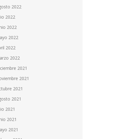
gosto 2022
lio 2022
nio 2022
ayo 2022
ril 2022
arzo 2022
iciembre 2021
oviembre 2021
ctubre 2021
gosto 2021
lio 2021
nio 2021
ayo 2021