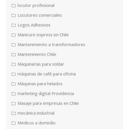
locutor profesional
Locutores comerciales
Logos Adhesivos
Manicure express en Chile
Mantenimiento a transformadores
Manteniniento Chile
Maquinarias para soldar
máquinas de café para oficina
Máquinas para helados
marketing digital Providencia
Masaje para empresas en Chile
mecánica industrial
Medicos a domicilio