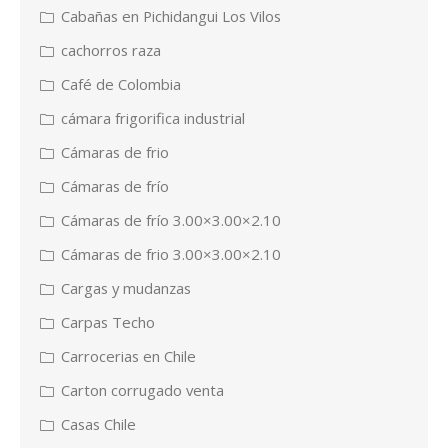
Cabañas en Pichidangui Los Vilos
cachorros raza
Café de Colombia
cámara frigorifica industrial
Cámaras de frio
Cámaras de frío
Cámaras de frío 3.00×3.00×2.10
Cámaras de frio 3.00×3.00×2.10
Cargas y mudanzas
Carpas Techo
Carrocerias en Chile
Carton corrugado venta
Casas Chile