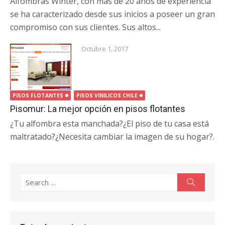
Alfombras Winter, con más de 20 años de experiencia
se ha caracterizado desde sus inicios a poseer un gran
compromiso con sus clientes. Sus altos...
Octubre 1, 2017
PISOS FLOTANTES
PISOS VINILICOS CHILE
Pisomur: La mejor opción en pisos flotantes
¿Tu alfombra esta manchada?¿El piso de tu casa está
maltratado?¿Necesita cambiar la imagen de su hogar?.
Search
Search
for: