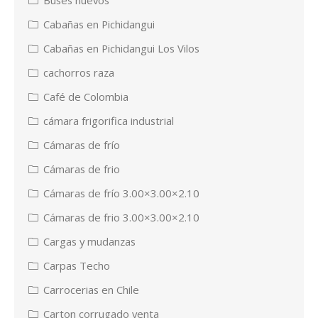
Buses nuevos
Cabañas en Pichidangui
Cabañas en Pichidangui Los Vilos
cachorros raza
Café de Colombia
cámara frigorifica industrial
Cámaras de frío
Cámaras de frio
Cámaras de frío 3.00×3.00×2.10
Cámaras de frio 3.00×3.00×2.10
Cargas y mudanzas
Carpas Techo
Carrocerias en Chile
Carton corrugado venta