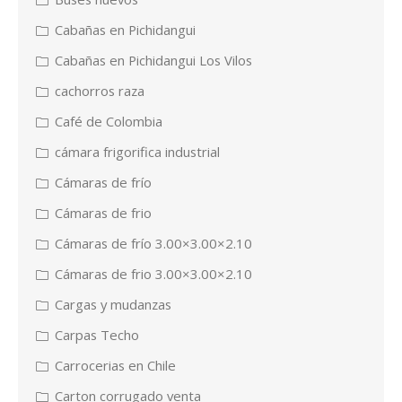
Cabañas en Pichidangui
Cabañas en Pichidangui Los Vilos
cachorros raza
Café de Colombia
cámara frigorifica industrial
Cámaras de frío
Cámaras de frio
Cámaras de frío 3.00×3.00×2.10
Cámaras de frio 3.00×3.00×2.10
Cargas y mudanzas
Carpas Techo
Carrocerias en Chile
Carton corrugado venta