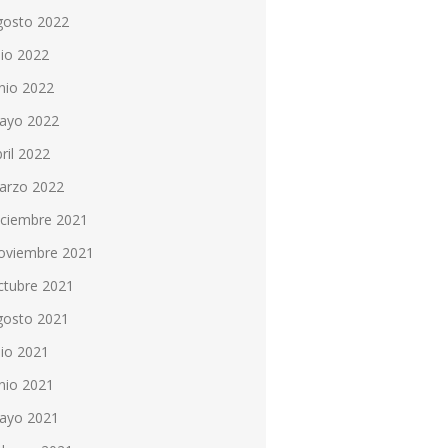
gosto 2022
lio 2022
nio 2022
ayo 2022
ril 2022
arzo 2022
iciembre 2021
oviembre 2021
ctubre 2021
gosto 2021
lio 2021
nio 2021
ayo 2021