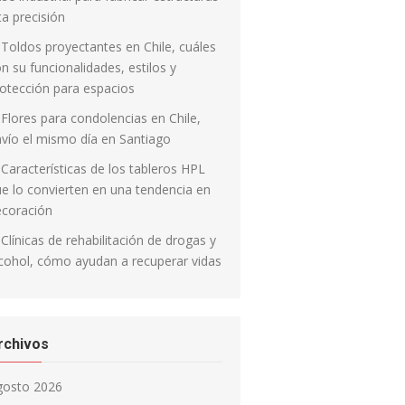
ta precisión
Toldos proyectantes en Chile, cuáles
n su funcionalidades, estilos y
otección para espacios
Flores para condolencias en Chile,
vío el mismo día en Santiago
Características de los tableros HPL
e lo convierten en una tendencia en
ecoración
Clínicas de rehabilitación de drogas y
cohol, cómo ayudan a recuperar vidas
rchivos
gosto 2026