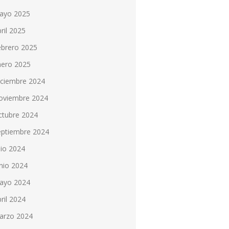
ayo 2025
ril 2025
ebrero 2025
nero 2025
iciembre 2024
oviembre 2024
ctubre 2024
eptiembre 2024
lio 2024
nio 2024
ayo 2024
ril 2024
arzo 2024