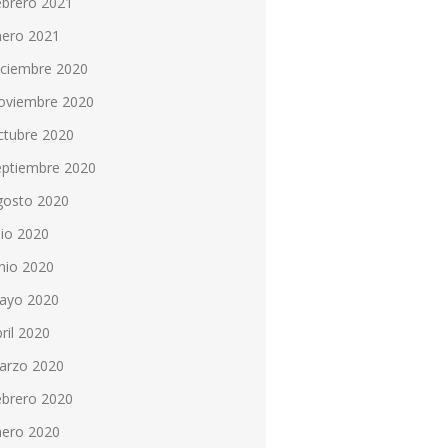
ebrero 2021
nero 2021
iciembre 2020
oviembre 2020
ctubre 2020
eptiembre 2020
gosto 2020
lio 2020
nio 2020
ayo 2020
ril 2020
arzo 2020
ebrero 2020
nero 2020