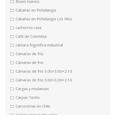
Buses nuevos
Cabañas en Pichidangui
Cabañas en Pichidangui Los Vilos
cachorros raza
Café de Colombia
cámara frigorifica industrial
Cámaras de frío
Cámaras de frio
Cámaras de frío 3.00×3.00×2.10
Cámaras de frio 3.00×3.00×2.10
Cargas y mudanzas
Carpas Techo
Carrocerias en Chile
Carton corrugado venta