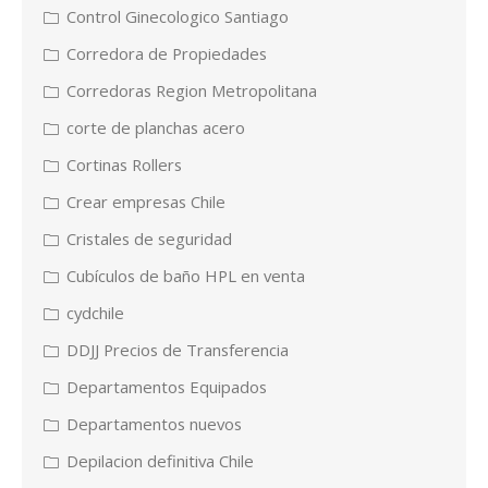
Control Ginecologico Santiago
Corredora de Propiedades
Corredoras Region Metropolitana
corte de planchas acero
Cortinas Rollers
Crear empresas Chile
Cristales de seguridad
Cubículos de baño HPL en venta
cydchile
DDJJ Precios de Transferencia
Departamentos Equipados
Departamentos nuevos
Depilacion definitiva Chile