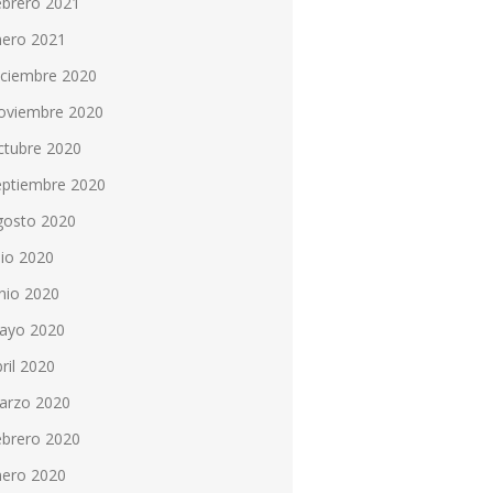
ebrero 2021
nero 2021
iciembre 2020
oviembre 2020
ctubre 2020
eptiembre 2020
gosto 2020
lio 2020
nio 2020
ayo 2020
ril 2020
arzo 2020
ebrero 2020
nero 2020