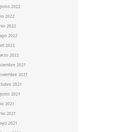
gosto 2022
lio 2022
nio 2022
ayo 2022
ril 2022
arzo 2022
iciembre 2021
oviembre 2021
ctubre 2021
gosto 2021
lio 2021
nio 2021
ayo 2021