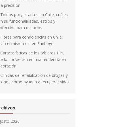
ta precisión
Toldos proyectantes en Chile, cuáles
n su funcionalidades, estilos y
otección para espacios
Flores para condolencias en Chile,
vío el mismo día en Santiago
Características de los tableros HPL
e lo convierten en una tendencia en
ecoración
Clínicas de rehabilitación de drogas y
cohol, cómo ayudan a recuperar vidas
rchivos
gosto 2026