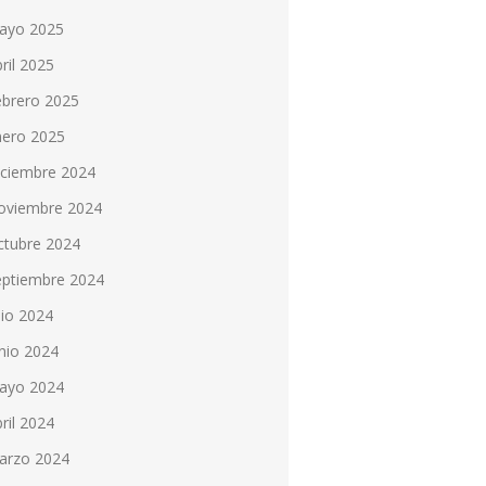
ayo 2025
ril 2025
ebrero 2025
nero 2025
iciembre 2024
oviembre 2024
ctubre 2024
eptiembre 2024
lio 2024
nio 2024
ayo 2024
ril 2024
arzo 2024