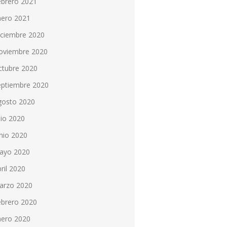
ebrero 2021
nero 2021
iciembre 2020
oviembre 2020
ctubre 2020
eptiembre 2020
gosto 2020
lio 2020
nio 2020
ayo 2020
ril 2020
arzo 2020
ebrero 2020
nero 2020