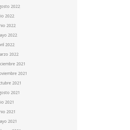
gosto 2022
lio 2022
nio 2022
ayo 2022
ril 2022
arzo 2022
iciembre 2021
oviembre 2021
ctubre 2021
gosto 2021
lio 2021
nio 2021
ayo 2021