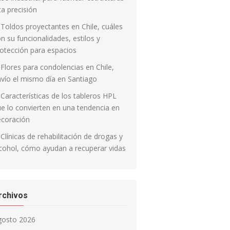
ta precisión
Toldos proyectantes en Chile, cuáles
n su funcionalidades, estilos y
otección para espacios
Flores para condolencias en Chile,
vío el mismo día en Santiago
Características de los tableros HPL
e lo convierten en una tendencia en
ecoración
Clínicas de rehabilitación de drogas y
cohol, cómo ayudan a recuperar vidas
rchivos
gosto 2026