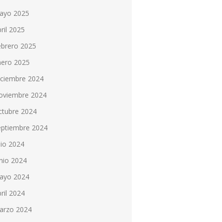
ayo 2025
ril 2025
ebrero 2025
nero 2025
iciembre 2024
oviembre 2024
ctubre 2024
eptiembre 2024
lio 2024
nio 2024
ayo 2024
ril 2024
arzo 2024