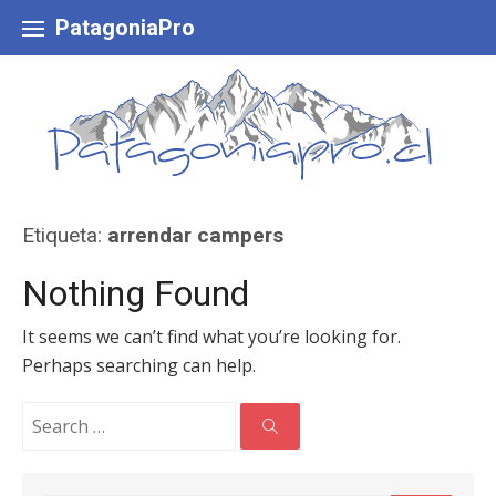
Skip
to
PatagoniaPro
content
Etiqueta:
arrendar campers
Nothing Found
It seems we can’t find what you’re looking for.
Perhaps searching can help.
Search
for:
Search