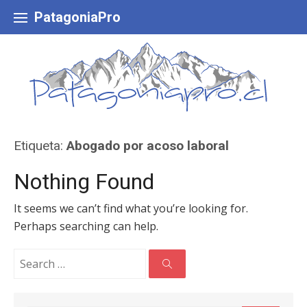
Skip
to
PatagoniaPro
content
Etiqueta:
Abogado por acoso laboral
Nothing Found
It seems we can’t find what you’re looking for.
Perhaps searching can help.
Search
for:
Search