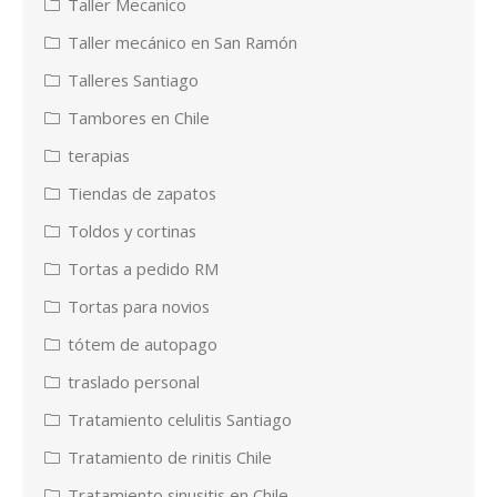
Taller Mecanico
Taller mecánico en San Ramón
Talleres Santiago
Tambores en Chile
terapias
Tiendas de zapatos
Toldos y cortinas
Tortas a pedido RM
Tortas para novios
tótem de autopago
traslado personal
Tratamiento celulitis Santiago
Tratamiento de rinitis Chile
Tratamiento sinusitis en Chile