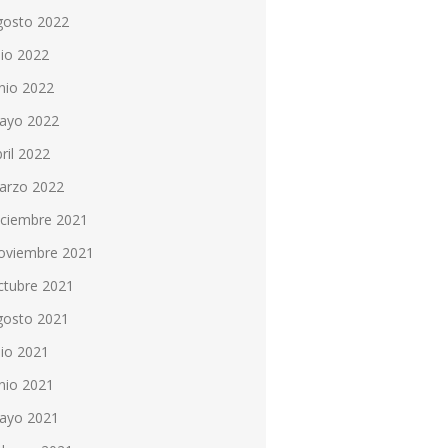
gosto 2022
lio 2022
nio 2022
ayo 2022
ril 2022
arzo 2022
iciembre 2021
oviembre 2021
ctubre 2021
gosto 2021
lio 2021
nio 2021
ayo 2021