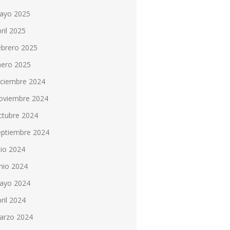
ayo 2025
ril 2025
ebrero 2025
nero 2025
iciembre 2024
oviembre 2024
ctubre 2024
eptiembre 2024
lio 2024
nio 2024
ayo 2024
ril 2024
arzo 2024