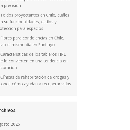
ta precisión
Toldos proyectantes en Chile, cuáles
n su funcionalidades, estilos y
otección para espacios
Flores para condolencias en Chile,
vío el mismo día en Santiago
Características de los tableros HPL
e lo convierten en una tendencia en
ecoración
Clínicas de rehabilitación de drogas y
cohol, cómo ayudan a recuperar vidas
rchivos
gosto 2026