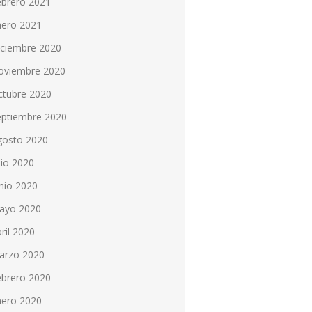
ebrero 2021
nero 2021
iciembre 2020
oviembre 2020
ctubre 2020
eptiembre 2020
gosto 2020
lio 2020
nio 2020
ayo 2020
ril 2020
arzo 2020
ebrero 2020
nero 2020