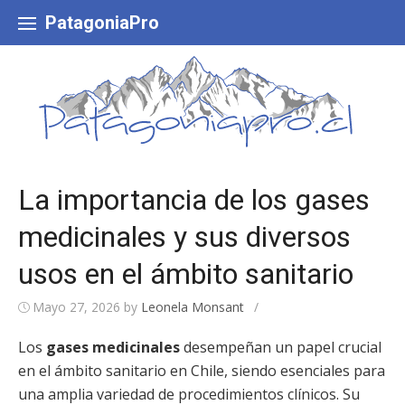
Skip
to
PatagoniaPro
content
La importancia de los gases
medicinales y sus diversos
usos en el ámbito sanitario
Mayo 27, 2026
by
Leonela Monsant
/
Los
gases medicinales
desempeñan un papel crucial
en el ámbito sanitario en Chile, siendo esenciales para
una amplia variedad de procedimientos clínicos. Su