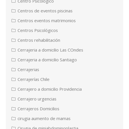
Centro Psicológico
Centros de eventos piscinas
Centros eventos matrimonios
Centros Psicológicos
Centros rehabilitación
Cerrajeria a domicilio Las COndes
Cerrajeria a domicilio Santiago
Cerrajerias
Cerrajerías Chile
Cerrajero a domicilio Providencia
Cerrajero urgencias
Cerrajeros Domicilios
cirugia aumento de mamas
Cirugia de miniabdominoplastia