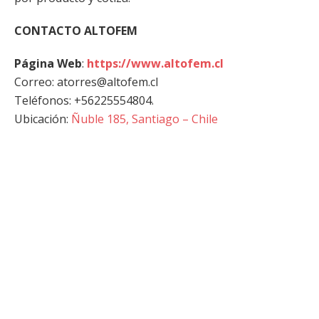
CONTACTO ALTOFEM
Página Web
:
https://www.altofem.cl
Correo: atorres@altofem.cl
Teléfonos: +56225554804.
Ubicación:
Ñuble 185, Santiago – Chile