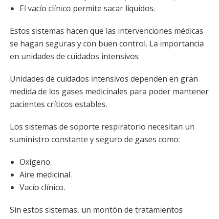
El vacío clínico permite sacar líquidos.
Estos sistemas hacen que las intervenciones médicas
se hagan seguras y con buen control. La importancia
en unidades de cuidados intensivos
Unidades de cuidados intensivos dependen en gran
medida de los gases medicinales para poder mantener
pacientes críticos estables.
Los sistemas de soporte respiratorio necesitan un
suministro constante y seguro de gases como:
Oxígeno.
Aire medicinal.
Vacío clínico.
Sin estos sistemas, un montón de tratamientos