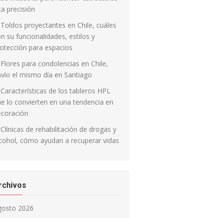
ta precisión
Toldos proyectantes en Chile, cuáles
n su funcionalidades, estilos y
otección para espacios
Flores para condolencias en Chile,
vío el mismo día en Santiago
Características de los tableros HPL
e lo convierten en una tendencia en
ecoración
Clínicas de rehabilitación de drogas y
cohol, cómo ayudan a recuperar vidas
rchivos
gosto 2026