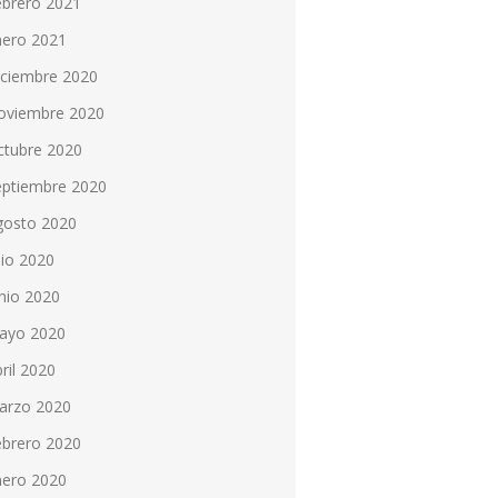
ebrero 2021
nero 2021
iciembre 2020
oviembre 2020
ctubre 2020
eptiembre 2020
gosto 2020
lio 2020
nio 2020
ayo 2020
ril 2020
arzo 2020
ebrero 2020
nero 2020