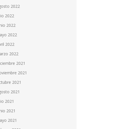
gosto 2022
lio 2022
nio 2022
ayo 2022
ril 2022
arzo 2022
iciembre 2021
oviembre 2021
ctubre 2021
gosto 2021
lio 2021
nio 2021
ayo 2021