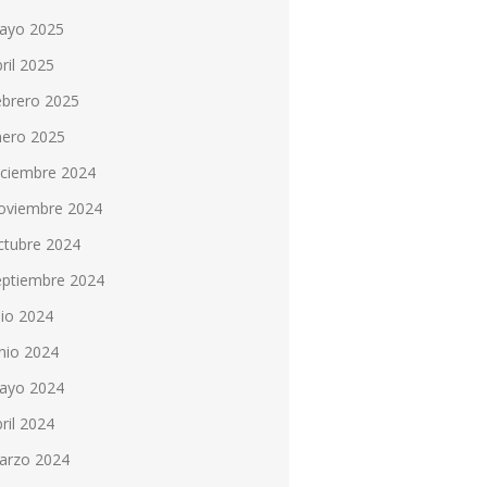
ayo 2025
ril 2025
ebrero 2025
nero 2025
iciembre 2024
oviembre 2024
ctubre 2024
eptiembre 2024
lio 2024
nio 2024
ayo 2024
ril 2024
arzo 2024