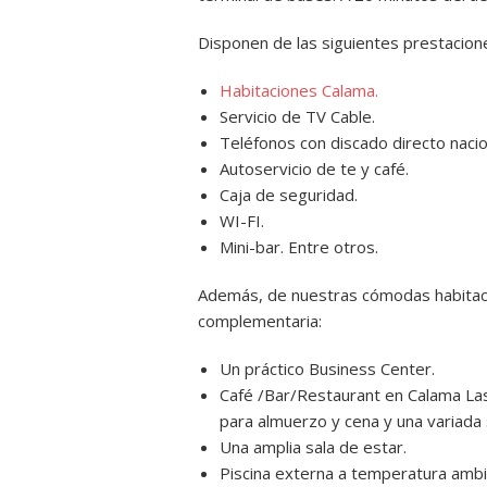
Disponen de las siguientes prestacion
Habitaciones Calama.
Servicio de TV Cable.
Teléfonos con discado directo nacion
Autoservicio de te y café.
Caja de seguridad.
WI-FI.
Mini-bar. Entre otros.
Además, de nuestras cómodas habitacio
complementaria:
Un práctico Business Center.
Café /Bar/Restaurant en Calama Las
para almuerzo y cena y una variada 
Una amplia sala de estar.
Piscina externa a temperatura amb