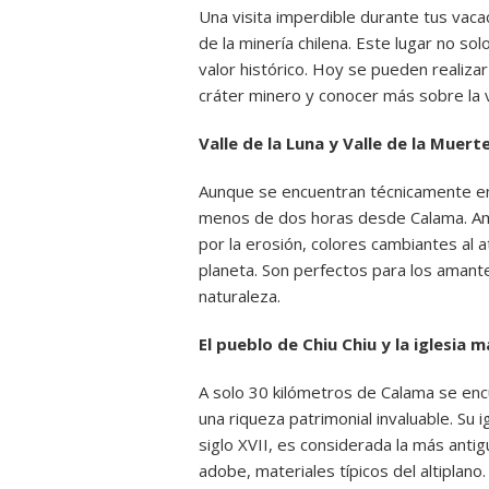
Una visita imperdible durante tus vaca
de la minería chilena. Este lugar no s
valor histórico. Hoy se pueden realiza
cráter minero y conocer más sobre la 
Valle de la Luna y Valle de la Muerte
Aunque se encuentran técnicamente en
menos de dos horas desde Calama. Am
por la erosión, colores cambiantes al
planeta. Son perfectos para los amantes
naturaleza.
El pueblo de Chiu Chiu y la iglesia m
A solo 30 kilómetros de Calama se encu
una riqueza patrimonial invaluable. Su i
siglo XVII, es considerada la más anti
adobe, materiales típicos del altiplano.