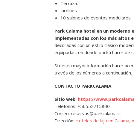
Terraza.
Jardines.
10 salones de eventos modulares.
Park Calama hotel en un moderno e
implementadas con los más altos e
decoradas con un estilo clásico moder
equipadas, en donde podrá hacer de su
Si desea mayor información hacer ace
través de los números a continuación.
CONTACTO PARKCALAMA
Sitio web
:
https://www.parkcalama
Teléfonos: +56552715800
Correo: reservas@parkcalama.cl
Dirección:
Hoteles de lujo en Calama, Al