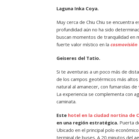
Laguna Inka Coya.
Muy cerca de Chiu Chiu se encuentra e
profundidad aún no ha sido determinad
buscan momentos de tranquilidad en m
fuerte valor místico en la
cosmovisión
Geiseres del Tatio.
Si te aventuras a un poco más de dis
de los campos geotérmicos más altos 
natural al amanecer, con fumarolas d
La experiencia se complementa con agu
caminata.
Este
hotel en la ciudad nortina de
en una región estratégica.
Puerta de
Ubicado en el principal polo económico 
terminal de buses. A 20 minutos del a