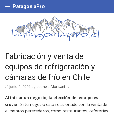
Skip
to
PatagoniaPro
content
Fabricación y venta de
equipos de refrigeración y
cámaras de frío en Chile
Junio 2, 2026
by
Leonela Monsant
/
Al iniciar un negocio, la elección del equipo es
crucial
. Si tu negocio está relacionado con la venta de
alimentos perecederos, como restaurantes, cafeterías