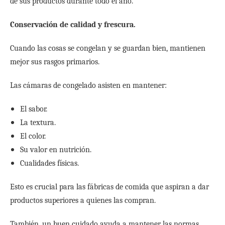
de sus productos durante todo el año.
Conservación de calidad y frescura.
Cuando las cosas se congelan y se guardan bien, mantienen
mejor sus rasgos primarios.
Las cámaras de congelado asisten en mantener:
El sabor.
La textura.
El color.
Su valor en nutrición.
Cualidades físicas.
Esto es crucial para las fábricas de comida que aspiran a dar
productos superiores a quienes las compran.
También, un buen cuidado ayuda a mantener las normas