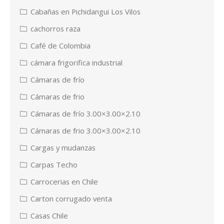
Cabañas en Pichidangui Los Vilos
cachorros raza
Café de Colombia
cámara frigorifica industrial
Cámaras de frío
Cámaras de frio
Cámaras de frío 3.00×3.00×2.10
Cámaras de frio 3.00×3.00×2.10
Cargas y mudanzas
Carpas Techo
Carrocerias en Chile
Carton corrugado venta
Casas Chile