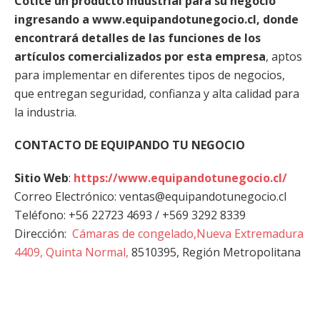
Cotice un producto industrial para su negocio
ingresando a www.equipandotunegocio.cl, donde
encontrará detalles de las funciones de los
artículos comercializados por esta empresa
, aptos
para implementar en diferentes tipos de negocios,
que entregan seguridad, confianza y alta calidad para
la industria.
CONTACTO DE EQUIPANDO TU NEGOCIO
Sitio Web
:
https://www.equipandotunegocio.cl/
Correo Electrónico: ventas@equipandotunegocio.cl
Teléfono: +56 22723 4693 / +569 3292 8339
Dirección:
Cámaras de congelado,Nueva Extremadura
4409, Quinta Normal,
8510395, Región Metropolitana