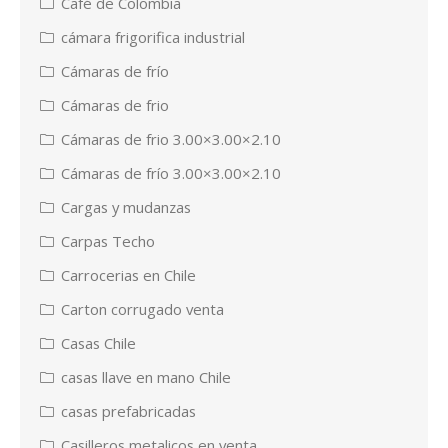
Café de Colombia
cámara frigorifica industrial
Cámaras de frío
Cámaras de frio
Cámaras de frio 3.00×3.00×2.10
Cámaras de frío 3.00×3.00×2.10
Cargas y mudanzas
Carpas Techo
Carrocerias en Chile
Carton corrugado venta
Casas Chile
casas llave en mano Chile
casas prefabricadas
Casilleros metalicos en venta