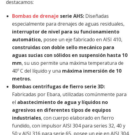
destacamos:
Bombas de drenaje
serie AHS:
Diseñadas
especialmente para drenajes de aguas residuales,
interruptor de nivel para su funcionamiento
automático,
posee un eje fabricado en AISI 410,
construidas con doble sello mecánico para
aguas sucias con sólidos en suspensión hasta 10
mm
, su uso permite una máxima temperatura de
40º C del líquido y una
máxima inmersión de 10
metros.
Bombas centrífugas de fierro serie 3D:
Fabricadas por Ebara, utilizadas comúnmente para
el
abastecimiento de agua y líquidos no
agresivos en diferentes tipos de equipos
industriales
, con cuerpo elaborado en fierro
fundido, con impulsor AISI 304 para series 32, 40 y
50 y AISI 316 para serie 65, posee un eje en AISI 304