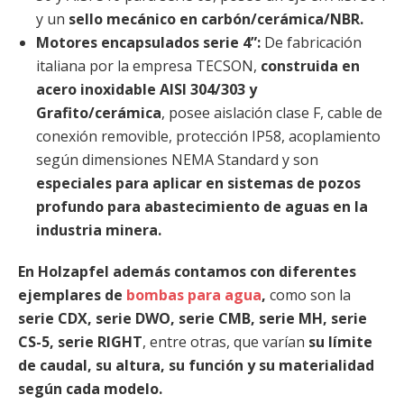
y un
sello mecánico en carbón/cerámica/NBR.
Motores encapsulados serie 4”:
De fabricación
italiana por la empresa TECSON,
construida en
acero inoxidable AISI 304/303 y
Grafito/cerámica
, posee aislación clase F, cable de
conexión removible, protección IP58, acoplamiento
según dimensiones NEMA Standard y son
especiales para aplicar en sistemas de pozos
profundo para abastecimiento de aguas en la
industria minera.
En Holzapfel además contamos con diferentes
ejemplares de
bombas para agua
,
como son la
serie CDX, serie DWO, serie CMB, serie MH, serie
CS-5, serie RIGHT
, entre otras, que varían
su límite
de caudal, su altura, su función y su materialidad
según cada modelo.