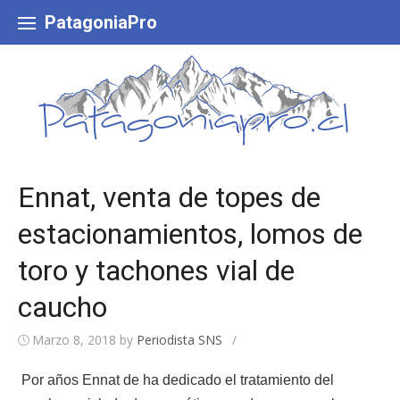
Skip
to
PatagoniaPro
content
Ennat, venta de topes de
estacionamientos, lomos de
toro y tachones vial de
caucho
Marzo 8, 2018
by
Periodista SNS
/
Por años Ennat de ha dedicado el tratamiento del