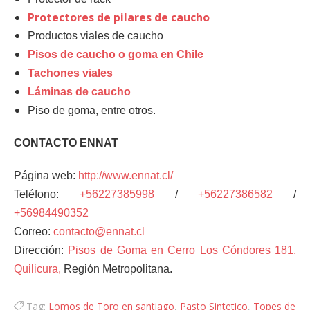
Protectores de pilares de caucho
Productos viales de caucho
Pisos de caucho o goma en Chile
Tachones viales
Láminas de caucho
Piso de goma, entre otros.
CONTACTO ENNAT
Página web:
http://www.ennat.cl/
Teléfono:
+56227385998
/
+56227386582
/
+56984490352
Correo:
contacto@ennat.cl
Dirección:
Pisos de Goma en Cerro Los Cóndores 181,
Quilicura,
Región Metropolitana.
Tag:
Lomos de Toro en santiago
,
Pasto Sintetico
,
Topes de