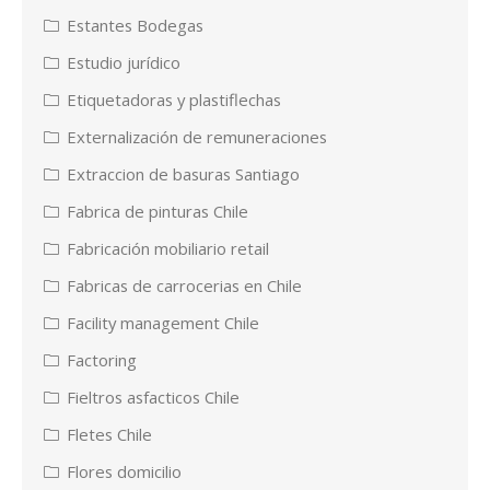
Estantes Bodegas
Estudio jurídico
Etiquetadoras y plastiflechas
Externalización de remuneraciones
Extraccion de basuras Santiago
Fabrica de pinturas Chile
Fabricación mobiliario retail
Fabricas de carrocerias en Chile
Facility management Chile
Factoring
Fieltros asfacticos Chile
Fletes Chile
Flores domicilio