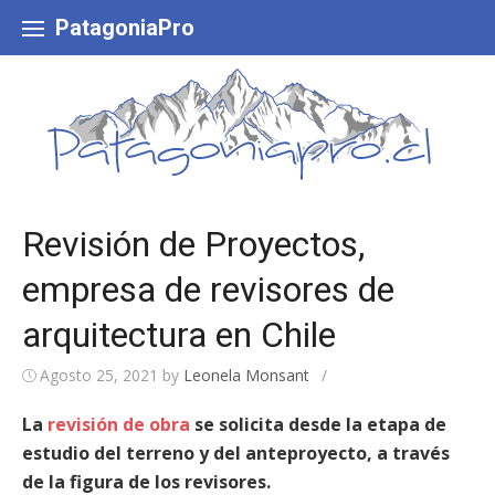
Skip
to
PatagoniaPro
content
Revisión de Proyectos,
empresa de revisores de
arquitectura en Chile
Agosto 25, 2021
by
Leonela Monsant
/
La
revisión de obra
se solicita desde la etapa de
estudio del terreno y del anteproyecto, a través
de la figura de los revisores.