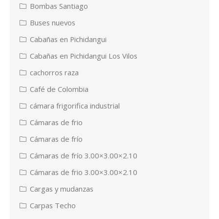
Bombas Santiago
Buses nuevos
Cabañas en Pichidangui
Cabañas en Pichidangui Los Vilos
cachorros raza
Café de Colombia
cámara frigorifica industrial
Cámaras de frio
Cámaras de frío
Cámaras de frío 3.00×3.00×2.10
Cámaras de frio 3.00×3.00×2.10
Cargas y mudanzas
Carpas Techo