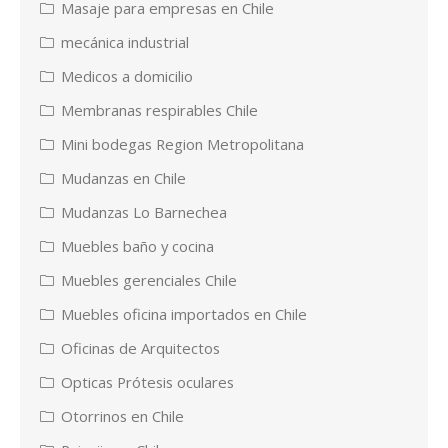
Masaje para empresas en Chile
mecánica industrial
Medicos a domicilio
Membranas respirables Chile
Mini bodegas Region Metropolitana
Mudanzas en Chile
Mudanzas Lo Barnechea
Muebles baño y cocina
Muebles gerenciales Chile
Muebles oficina importados en Chile
Oficinas de Arquitectos
Opticas Prótesis oculares
Otorrinos en Chile