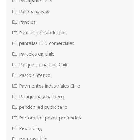
Paisajismo Chile
Pallets nuevos
Paneles
Paneles prefabricados
pantallas LED comerciales
Parcelas en Chile
Parques acuáticos Chile
Pasto sintetico
Pavimentos industriales Chile
Peluqueria y barbería
pendón led publicitario
Perforacion pozos profundos
Pex tubing
Pinturas Chile