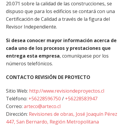
20.071 sobre la calidad de las construcciones, se
dispuso que para los edificios se contará con una
Certificación de Calidad a través de la figura del
Revisor Independiente.
Si desea conocer mayor información acerca de
cada uno de los procesos y prestaciones que
entrega esta empresa
, comuníquese por los
números telefónicos.
CONTACTO REVISIÓN DE PROYECTO
Sitio Web:
http://www.revisiondeproyectos.cl
Teléfono:
+56228596750
/
+56228583947
Correo:
arteco@arteco.cl
Dirección:
Revisiones de obras, José Joaquín Pérez
447, San Bernardo
, Región Metropolitana