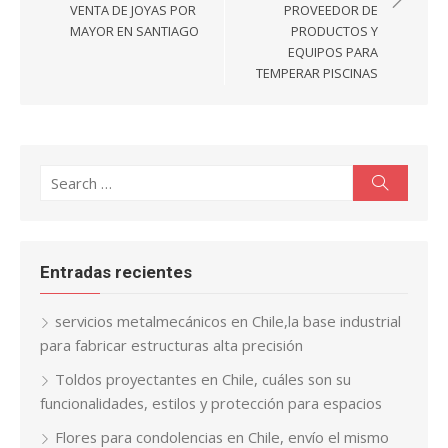
entradas
VENTA DE JOYAS POR
PROVEEDOR DE
MAYOR EN SANTIAGO
PRODUCTOS Y
EQUIPOS PARA
TEMPERAR PISCINAS
Search
Search
for:
Entradas recientes
servicios metalmecánicos en Chile,la base industrial
para fabricar estructuras alta precisión
Toldos proyectantes en Chile, cuáles son su
funcionalidades, estilos y protección para espacios
Flores para condolencias en Chile, envío el mismo