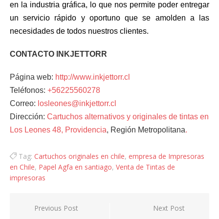
en la industria gráfica, lo que nos permite poder entregar
un servicio rápido y oportuno que se amolden a las
necesidades de todos nuestros clientes.
CONTACTO INKJETTORR
Página web:
http://www.inkjettorr.cl
Teléfonos:
+56225560278
Correo:
losleones@inkjettorr.cl
Dirección:
Cartuchos alternativos y originales de tintas en
Los Leones 48, Providencia
, Región Metropolitana
.
Tag:
Cartuchos originales en chile
,
empresa de Impresoras
en Chile
,
Papel Agfa en santiago
,
Venta de Tintas de
impresoras
Navegación
Previous Post
Next Post