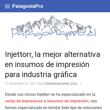
Skip
to
PatagoniaPro
content
Injettorr, la mejor alternativa
en insumos de impresión
para industria gráfica
Diciembre 6, 2017
by
Comunicaciones Dos
/
Desde sus inicios Injettorr se ha especializado en la
venta de impresoras
e
insumos de impresión
, nos
hemos especializado en brindar todo tipo de soluciones