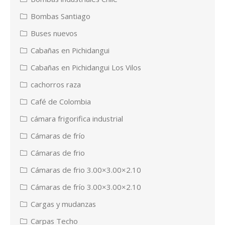
Bombas Santiago
Buses nuevos
Cabañas en Pichidangui
Cabañas en Pichidangui Los Vilos
cachorros raza
Café de Colombia
cámara frigorifica industrial
Cámaras de frío
Cámaras de frio
Cámaras de frio 3.00×3.00×2.10
Cámaras de frío 3.00×3.00×2.10
Cargas y mudanzas
Carpas Techo