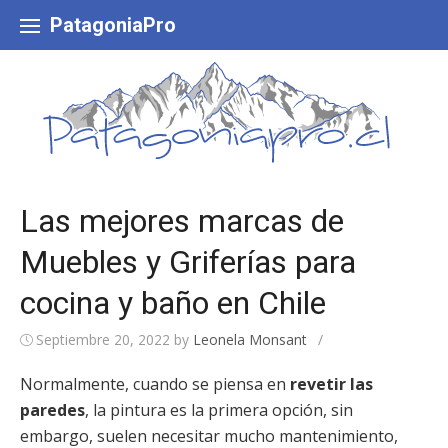
Skip
to
PatagoniaPro
content
Las mejores marcas de
Muebles y Griferías para
cocina y baño en Chile
Septiembre 20, 2022
by
Leonela Monsant
/
Normalmente, cuando se piensa en
revetir las
paredes
, la pintura es la primera opción, sin
embargo, suelen necesitar mucho mantenimiento,