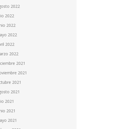
gosto 2022
lio 2022
nio 2022
ayo 2022
ril 2022
arzo 2022
iciembre 2021
oviembre 2021
ctubre 2021
gosto 2021
lio 2021
nio 2021
ayo 2021