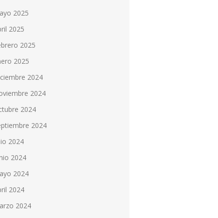
ayo 2025
ril 2025
ebrero 2025
nero 2025
iciembre 2024
oviembre 2024
ctubre 2024
eptiembre 2024
lio 2024
nio 2024
ayo 2024
ril 2024
arzo 2024