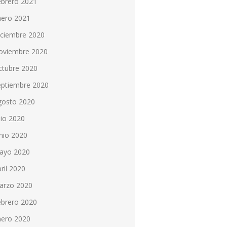
ebrero 2021
nero 2021
iciembre 2020
oviembre 2020
ctubre 2020
eptiembre 2020
gosto 2020
lio 2020
nio 2020
ayo 2020
ril 2020
arzo 2020
ebrero 2020
nero 2020