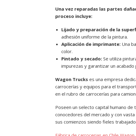
Una vez reparadas las partes dañada
proceso incluye:
Lijado y preparación de la superf
adhesión uniforme de la pintura.
Aplicación de imprimante:
Una bas
color.
Pintado y secado:
Se utiliza pintu
impurezas y garantizar un acabado 
Wagon Trucks
es una empresa dedicada
carrocerías y equipos para el transpo
en el rubro de carrocerías para camion
Poseen un selecto capital humano de t
conocedores del mercado y con vasta 
sus comienzos siendo fieles trabajador
Fábrica de carrocerias en Chile Wagon