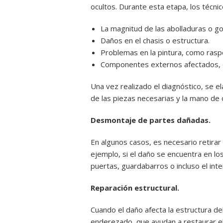
ocultos. Durante esta etapa, los técnic
La magnitud de las abolladuras o go
Daños en el chasis o estructura.
Problemas en la pintura, como ras
Componentes externos afectados, 
Una vez realizado el diagnóstico, se e
de las piezas necesarias y la mano de 
Desmontaje de partes dañadas.
En algunos casos, es necesario retirar
ejemplo, si el daño se encuentra en lo
puertas, guardabarros o incluso el inte
Reparación estructural.
Cuando el daño afecta la estructura d
enderezado, que ayudan a restaurar el c