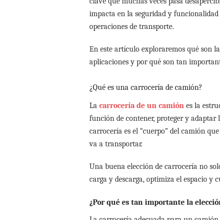
clave que muchas veces pasa desapercibi
impacta en la seguridad y funcionalidad 
operaciones de transporte.
En este artículo exploraremos qué son las
aplicaciones y por qué son tan important
¿Qué es una carrocería de camión?
La
carrocería de un camión
es la estr
función de contener, proteger y adaptar 
carrocería es el “cuerpo” del camión que 
va a transportar.
Una buena elección de carrocería no solo
carga y descarga, optimiza el espacio y c
¿Por qué es tan importante la elecció
La carrocería adecuada para un camión n