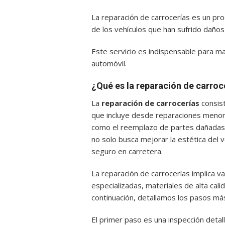
La reparación de carrocerías es un pro
de los vehículos que han sufrido daño
Este servicio es indispensable para man
automóvil.
¿Qué es la reparación de carroc
La
reparación de carrocerías
consist
que incluye desde reparaciones meno
como el reemplazo de partes dañadas 
no solo busca mejorar la estética del 
seguro en carretera.
La reparación de carrocerías implica 
especializadas, materiales de alta cali
continuación, detallamos los pasos m
El primer paso es una inspección detall