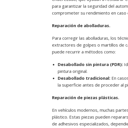
para garantizar la seguridad del autom
comprometer su rendimiento en caso d
Reparación de abolladuras.
Para corregir las abolladuras, los técn
extractores de golpes o martillos de 
puede recurrir a métodos como:
Desabollado sin pintura (PDR):
Id
pintura original.
Desabollado tradicional:
En casos 
la superficie antes de proceder al p
Reparación de piezas plásticas.
En vehículos modernos, muchas partes
plástico. Estas piezas pueden reparar
de adhesivos especializados, dependie