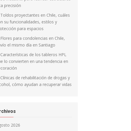
ta precisión
Toldos proyectantes en Chile, cuáles
n su funcionalidades, estilos y
otección para espacios
Flores para condolencias en Chile,
vío el mismo día en Santiago
Características de los tableros HPL
e lo convierten en una tendencia en
ecoración
Clínicas de rehabilitación de drogas y
cohol, cómo ayudan a recuperar vidas
rchivos
gosto 2026