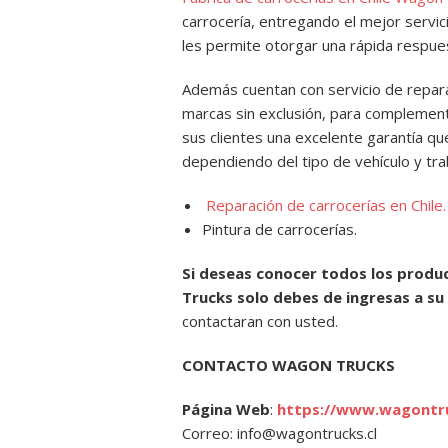
carrocería, entregando el mejor servici
les permite otorgar una rápida respues
Además cuentan con servicio de repara
marcas sin exclusión, para complementa
sus clientes una excelente garantía q
dependiendo del tipo de vehículo y tra
Reparación de carrocerías en Chile.
Pintura de carrocerías.
Si deseas conocer todos los prod
Trucks solo debes de ingresas a s
contactaran con usted.
CONTACTO WAGON TRUCKS
Página Web
:
https://www.wagontru
Correo: info@wagontrucks.cl