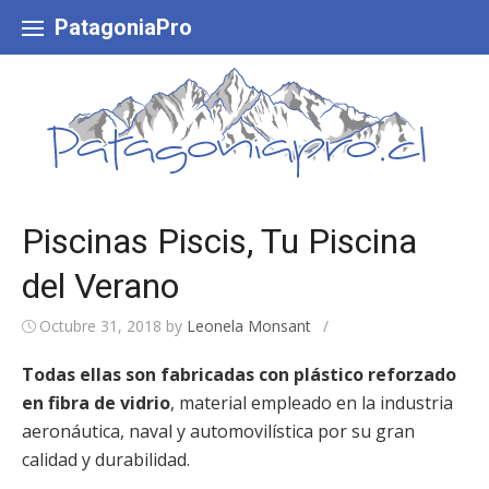
Skip
to
PatagoniaPro
content
Piscinas Piscis, Tu Piscina
del Verano
Octubre 31, 2018
by
Leonela Monsant
/
Todas ellas son fabricadas con plástico reforzado
en fibra de vidrio
, material empleado en la industria
aeronáutica, naval y automovilística por su gran
calidad y durabilidad.