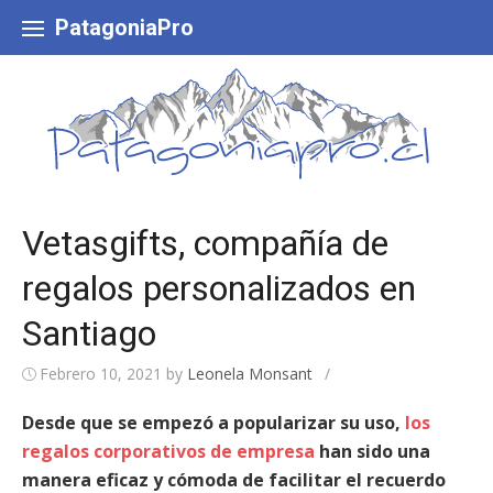
Skip
to
PatagoniaPro
content
Vetasgifts, compañía de
regalos personalizados en
Santiago
Febrero 10, 2021
by
Leonela Monsant
/
Desde que se empezó a popularizar su uso,
los
regalos corporativos de empresa
han sido una
manera eficaz y cómoda de facilitar el recuerdo