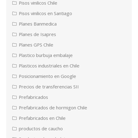
Pisos vinilicos Chile
Pisos vinilicos en Santiago
Planes Banmedica
Planes de Isapres
Planes GPS Chile
Plastico burbuja embalaje
Plasticos industriales en Chile
Posicionamiento en Google
Precios de transferencias SII
Prefabricados
Prefabricados de hormigon Chile
Prefabricados en Chile
productos de caucho