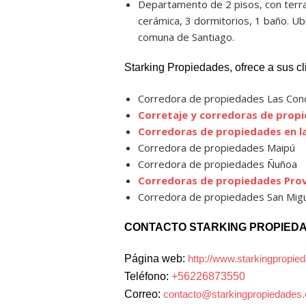
Departamento de 2 pisos, con terra
cerámica, 3 dormitorios, 1 baño. Ub
comuna de Santiago.
Starking Propiedades, ofrece a sus cli
Corredora de propiedades Las Con
Corretaje y corredoras de propi
Corredoras de propiedades en l
Corredora de propiedades Maipú
Corredora de propiedades Ñuñoa
Corredoras de propiedades Prov
Corredora de propiedades San Mig
CONTACTO STARKING PROPIED
Página web:
http://www.starkingpropied
Teléfono:
+56226873550
Correo:
contacto@starkingpropiedades.