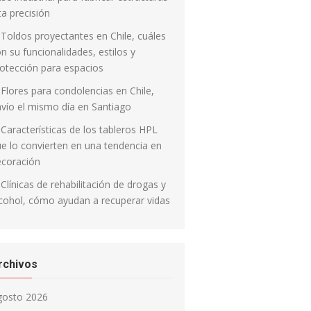
ta precisión
Toldos proyectantes en Chile, cuáles
n su funcionalidades, estilos y
otección para espacios
Flores para condolencias en Chile,
vío el mismo día en Santiago
Características de los tableros HPL
e lo convierten en una tendencia en
ecoración
Clínicas de rehabilitación de drogas y
cohol, cómo ayudan a recuperar vidas
rchivos
gosto 2026