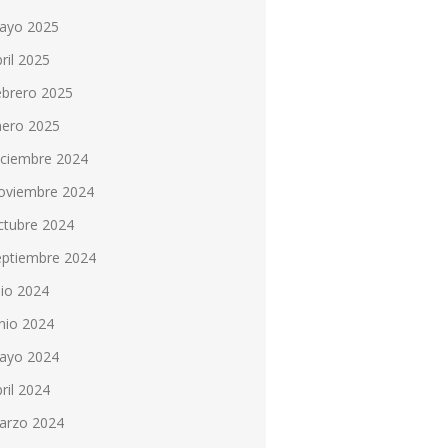
ayo 2025
ril 2025
ebrero 2025
nero 2025
iciembre 2024
oviembre 2024
ctubre 2024
eptiembre 2024
lio 2024
nio 2024
ayo 2024
ril 2024
arzo 2024