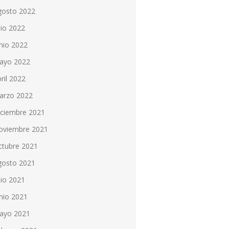
gosto 2022
lio 2022
nio 2022
ayo 2022
ril 2022
arzo 2022
iciembre 2021
oviembre 2021
ctubre 2021
gosto 2021
lio 2021
nio 2021
ayo 2021