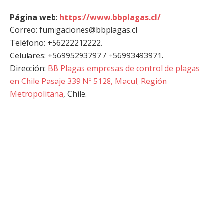
Página web
:
https://www.bbplagas.cl/
Correo: fumigaciones@bbplagas.cl
Teléfono: +56222212222.
Celulares: +56995293797 / +56993493971.
Dirección:
BB Plagas empresas de control de plagas
en Chile Pasaje 339 Nº 5128, Macul, Región
Metropolitana
, Chile.