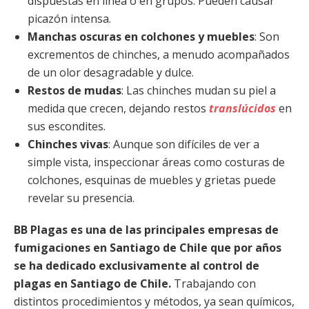
dispuestas en línea o en grupos. Pueden causar
picazón intensa.
Manchas oscuras en colchones y muebles
: Son
excrementos de chinches, a menudo acompañados
de un olor desagradable y dulce.
Restos de mudas
: Las chinches mudan su piel a
medida que crecen, dejando restos
translúcidos
en
sus escondites.
Chinches vivas
: Aunque son difíciles de ver a
simple vista, inspeccionar áreas como costuras de
colchones, esquinas de muebles y grietas puede
revelar su presencia.
BB Plagas es una de las principales empresas de
fumigaciones en Santiago de Chile que por años
se ha dedicado exclusivamente al control de
plagas en Santiago de Chile.
Trabajando con
distintos procedimientos y métodos, ya sean químicos,