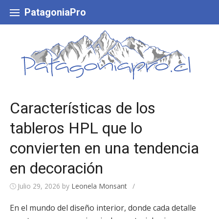
Skip
to
PatagoniaPro
content
Características de los
tableros HPL que lo
convierten en una tendencia
en decoración
Julio 29, 2026
by
Leonela Monsant
/
En el mundo del diseño interior, donde cada detalle