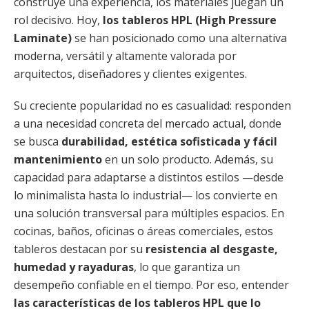
construye una experiencia, los materiales juegan un
rol decisivo. Hoy,
los tableros HPL (High Pressure
Laminate)
se han posicionado como una alternativa
moderna, versátil y altamente valorada por
arquitectos, diseñadores y clientes exigentes.
Su creciente popularidad no es casualidad: responden
a una necesidad concreta del mercado actual, donde
se busca
durabilidad, estética sofisticada y fácil
mantenimiento
en un solo producto. Además, su
capacidad para adaptarse a distintos estilos —desde
lo minimalista hasta lo industrial— los convierte en
una solución transversal para múltiples espacios. En
cocinas, baños, oficinas o áreas comerciales, estos
tableros destacan por su
resistencia al desgaste,
humedad y rayaduras
, lo que garantiza un
desempeño confiable en el tiempo. Por eso, entender
las características de los tableros HPL que lo