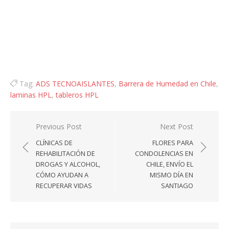
Tag:
ADS TECNOAISLANTES
,
Barrera de Humedad en Chile
,
laminas HPL
,
tableros HPL
Navegación
Previous Post
Next Post
de
CLÍNICAS DE
FLORES PARA
entradas
REHABILITACIÓN DE
CONDOLENCIAS EN
DROGAS Y ALCOHOL,
CHILE, ENVÍO EL
CÓMO AYUDAN A
MISMO DÍA EN
RECUPERAR VIDAS
SANTIAGO