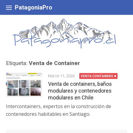
Skip
to
PatagoniaPro
content
Etiqueta:
Venta de Container
Marzo 11, 2026
VENTA CONTAINERS
Venta de containers, baños
modulares y contenedores
modulares en Chile
Intercontainers, expertos en la construcción de
contenedores habitables en Santiago.