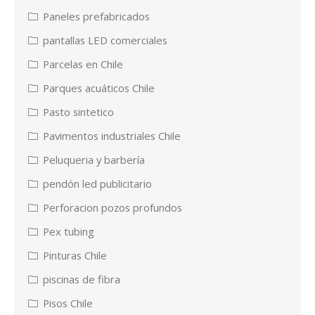
Paneles prefabricados
pantallas LED comerciales
Parcelas en Chile
Parques acuáticos Chile
Pasto sintetico
Pavimentos industriales Chile
Peluqueria y barbería
pendón led publicitario
Perforacion pozos profundos
Pex tubing
Pinturas Chile
piscinas de fibra
Pisos Chile