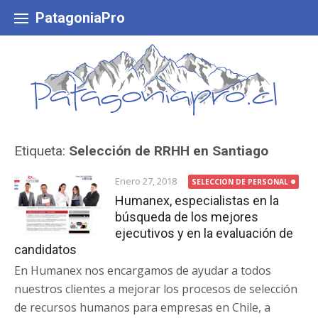
Skip
to
PatagoniaPro
content
Etiqueta:
Selección de RRHH en Santiago
Enero 27, 2018
SELECCION DE PERSONAL
Humanex, especialistas en la
búsqueda de los mejores
ejecutivos y en la evaluación de
candidatos
En Humanex nos encargamos de ayudar a todos
nuestros clientes a mejorar los procesos de selección
de recursos humanos para empresas en Chile, a