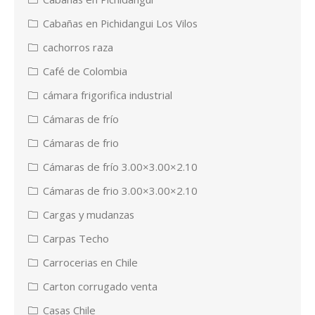
Cabañas en Pichidangui Los Vilos
cachorros raza
Café de Colombia
cámara frigorifica industrial
Cámaras de frío
Cámaras de frio
Cámaras de frío 3.00×3.00×2.10
Cámaras de frio 3.00×3.00×2.10
Cargas y mudanzas
Carpas Techo
Carrocerias en Chile
Carton corrugado venta
Casas Chile