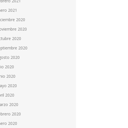
ebrero 2021
nero 2021
iciembre 2020
oviembre 2020
ctubre 2020
eptiembre 2020
gosto 2020
lio 2020
nio 2020
ayo 2020
ril 2020
arzo 2020
ebrero 2020
nero 2020