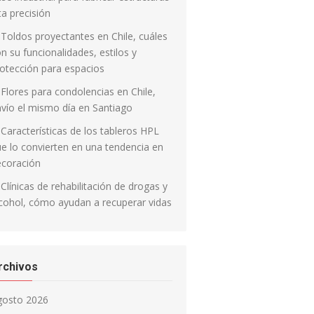
ta precisión
Toldos proyectantes en Chile, cuáles
n su funcionalidades, estilos y
otección para espacios
Flores para condolencias en Chile,
vío el mismo día en Santiago
Características de los tableros HPL
e lo convierten en una tendencia en
ecoración
Clínicas de rehabilitación de drogas y
cohol, cómo ayudan a recuperar vidas
rchivos
gosto 2026