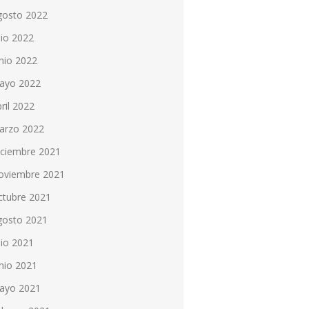
gosto 2022
lio 2022
nio 2022
ayo 2022
ril 2022
arzo 2022
iciembre 2021
oviembre 2021
ctubre 2021
gosto 2021
lio 2021
nio 2021
ayo 2021