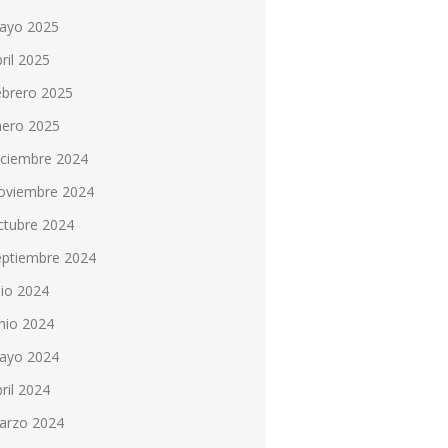
ayo 2025
ril 2025
ebrero 2025
nero 2025
iciembre 2024
oviembre 2024
ctubre 2024
eptiembre 2024
lio 2024
nio 2024
ayo 2024
ril 2024
arzo 2024