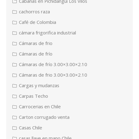
Cabañas en Pichidangui Los Vilos
cachorros raza
Café de Colombia
cámara frigorifica industrial
Cámaras de frio
Cámaras de frío
Cámaras de frío 3.00×3.00×2.10
Cámaras de frio 3.00×3.00×2.10
Cargas y mudanzas
Carpas Techo
Carrocerias en Chile
Carton corrugado venta
Casas Chile
casas llave en mano Chile