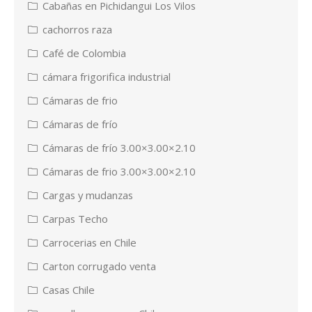
Cabañas en Pichidangui Los Vilos
cachorros raza
Café de Colombia
cámara frigorifica industrial
Cámaras de frio
Cámaras de frío
Cámaras de frío 3.00×3.00×2.10
Cámaras de frio 3.00×3.00×2.10
Cargas y mudanzas
Carpas Techo
Carrocerias en Chile
Carton corrugado venta
Casas Chile