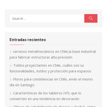
Search
Search
for:
Entradas recientes
servicios metalmecánicos en Chile,la base industrial
para fabricar estructuras alta precisión
Toldos proyectantes en Chile, cuáles son su
funcionalidades, estilos y protección para espacios
Flores para condolencias en Chile, envío el mismo
día en Santiago
Características de los tableros HPL que lo
convierten en una tendencia en decoración
Clínicas de rehabilitación de drogas y alcohol, cómo