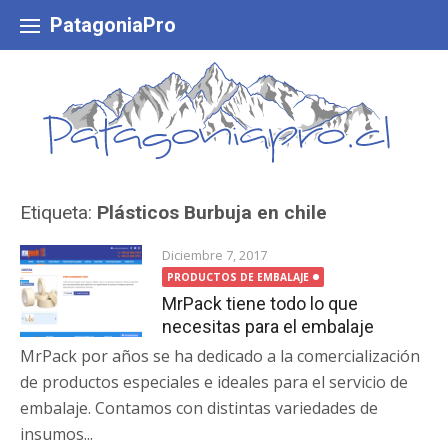
Skip
to
PatagoniaPro
content
Etiqueta:
Plásticos Burbuja en chile
Diciembre 7, 2017
PRODUCTOS DE EMBALAJE
MrPack tiene todo lo que
necesitas para el embalaje
MrPack por años se ha dedicado a la comercialización
de productos especiales e ideales para el servicio de
embalaje. Contamos con distintas variedades de
insumos...