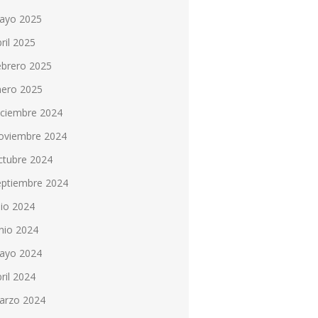
ayo 2025
ril 2025
ebrero 2025
nero 2025
iciembre 2024
oviembre 2024
ctubre 2024
eptiembre 2024
lio 2024
nio 2024
ayo 2024
ril 2024
arzo 2024