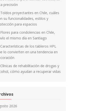
ta precisión
Toldos proyectantes en Chile, cuáles
n su funcionalidades, estilos y
otección para espacios
Flores para condolencias en Chile,
vío el mismo día en Santiago
Características de los tableros HPL
e lo convierten en una tendencia en
ecoración
Clínicas de rehabilitación de drogas y
cohol, cómo ayudan a recuperar vidas
rchivos
gosto 2026