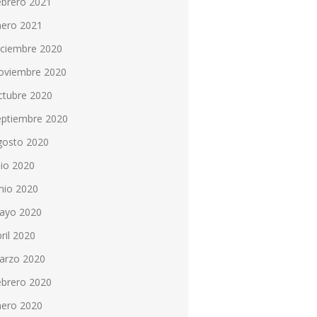
ebrero 2021
nero 2021
iciembre 2020
oviembre 2020
ctubre 2020
eptiembre 2020
gosto 2020
lio 2020
nio 2020
ayo 2020
ril 2020
arzo 2020
ebrero 2020
nero 2020