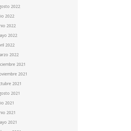
gosto 2022
lio 2022
nio 2022
ayo 2022
ril 2022
arzo 2022
iciembre 2021
oviembre 2021
ctubre 2021
gosto 2021
lio 2021
nio 2021
ayo 2021