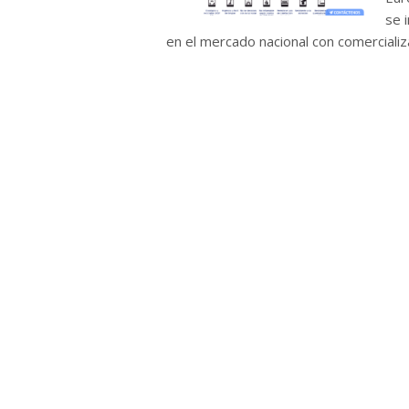
se 
en el mercado nacional con comercializa