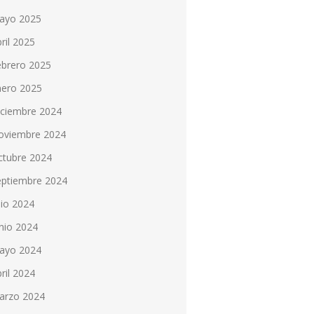
ayo 2025
ril 2025
ebrero 2025
nero 2025
iciembre 2024
oviembre 2024
ctubre 2024
eptiembre 2024
lio 2024
nio 2024
ayo 2024
ril 2024
arzo 2024