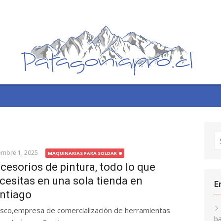
S
fo
embre 1, 2025
MAQUINARIAS PARA SOLDAR
cesorios de pintura, todo lo que
cesitas en una sola tienda en
E
ntiago
isco,empresa de comercialización de herramientas
ba