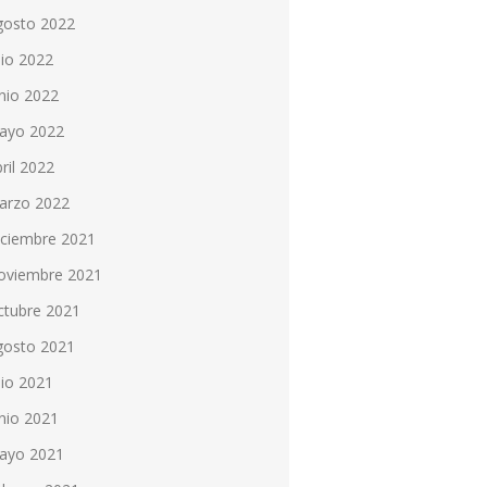
gosto 2022
lio 2022
nio 2022
ayo 2022
ril 2022
arzo 2022
iciembre 2021
oviembre 2021
ctubre 2021
gosto 2021
lio 2021
nio 2021
ayo 2021