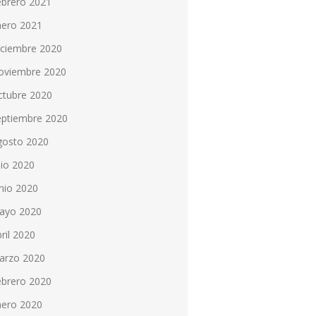
ebrero 2021
nero 2021
iciembre 2020
oviembre 2020
ctubre 2020
eptiembre 2020
gosto 2020
lio 2020
nio 2020
ayo 2020
ril 2020
arzo 2020
ebrero 2020
nero 2020