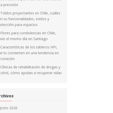
ta precisión
Toldos proyectantes en Chile, cuáles
n su funcionalidades, estilos y
otección para espacios
Flores para condolencias en Chile,
vío el mismo día en Santiago
Características de los tableros HPL
e lo convierten en una tendencia en
ecoración
Clínicas de rehabilitación de drogas y
cohol, cómo ayudan a recuperar vidas
rchivos
gosto 2026