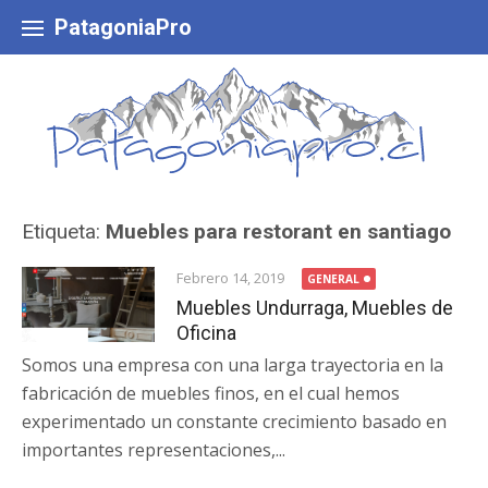
Skip
to
PatagoniaPro
content
Etiqueta:
Muebles para restorant en santiago
Febrero 14, 2019
GENERAL
Muebles Undurraga, Muebles de
Oficina
Somos una empresa con una larga trayectoria en la
fabricación de muebles finos, en el cual hemos
experimentado un constante crecimiento basado en
importantes representaciones,...