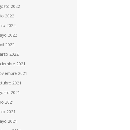
gosto 2022
lio 2022
nio 2022
ayo 2022
ril 2022
arzo 2022
iciembre 2021
oviembre 2021
ctubre 2021
gosto 2021
lio 2021
nio 2021
ayo 2021