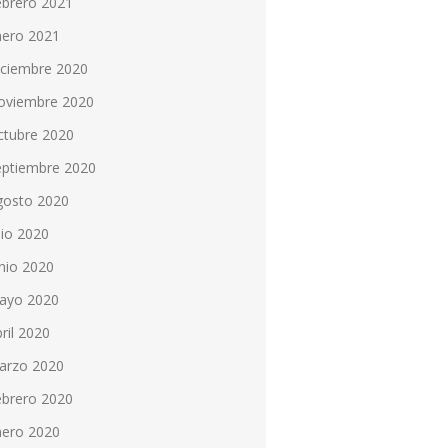
ebrero 2021
nero 2021
iciembre 2020
oviembre 2020
ctubre 2020
eptiembre 2020
gosto 2020
lio 2020
nio 2020
ayo 2020
ril 2020
arzo 2020
ebrero 2020
nero 2020