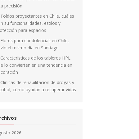
ta precisión
Toldos proyectantes en Chile, cuáles
n su funcionalidades, estilos y
otección para espacios
Flores para condolencias en Chile,
vío el mismo día en Santiago
Características de los tableros HPL
e lo convierten en una tendencia en
ecoración
Clínicas de rehabilitación de drogas y
cohol, cómo ayudan a recuperar vidas
rchivos
gosto 2026