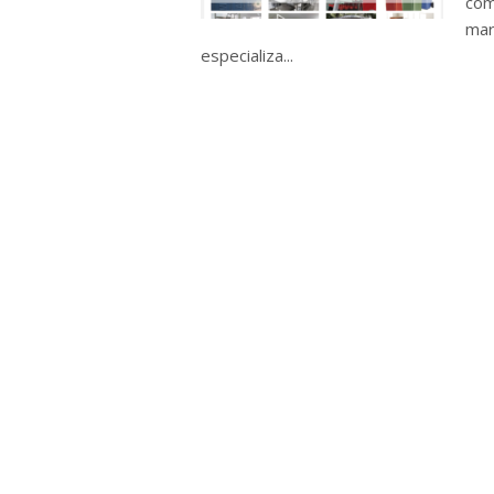
com
mar
especializa...