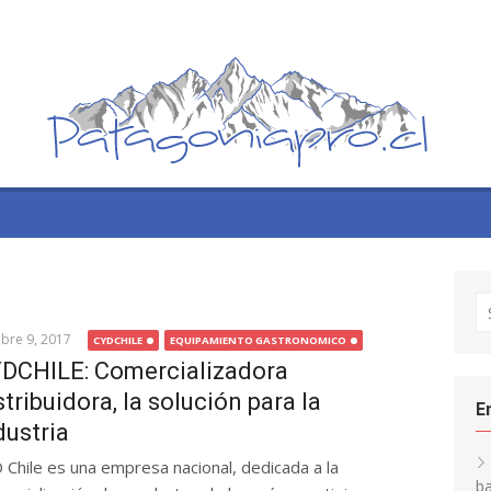
S
fo
bre 9, 2017
CYDCHILE
EQUIPAMIENTO GASTRONOMICO
DCHILE: Comercializadora
stribuidora, la solución para la
E
dustria
 Chile es una empresa nacional, dedicada a la
ba