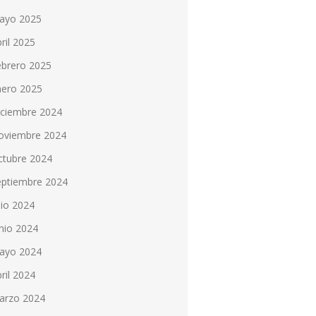
ayo 2025
ril 2025
ebrero 2025
nero 2025
iciembre 2024
oviembre 2024
ctubre 2024
eptiembre 2024
lio 2024
nio 2024
ayo 2024
ril 2024
arzo 2024