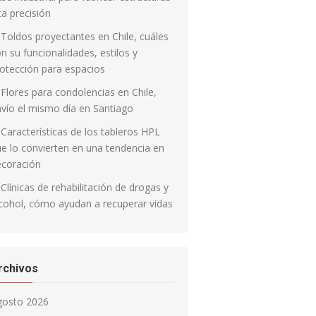
ta precisión
Toldos proyectantes en Chile, cuáles
n su funcionalidades, estilos y
otección para espacios
Flores para condolencias en Chile,
vío el mismo día en Santiago
Características de los tableros HPL
e lo convierten en una tendencia en
ecoración
Clínicas de rehabilitación de drogas y
cohol, cómo ayudan a recuperar vidas
rchivos
gosto 2026