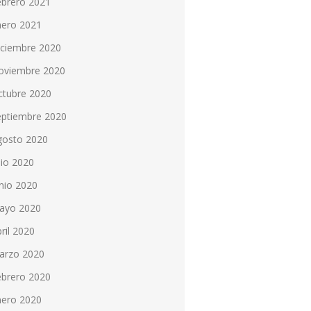
ebrero 2021
nero 2021
iciembre 2020
oviembre 2020
ctubre 2020
eptiembre 2020
gosto 2020
lio 2020
nio 2020
ayo 2020
ril 2020
arzo 2020
ebrero 2020
nero 2020