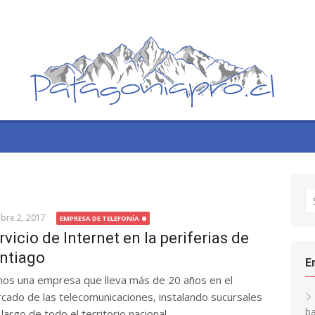
S
fo
bre 2, 2017
EMPRESA DE TELEFONÍA
rvicio de Internet en la periferias de
ntiago
E
os una empresa que lleva más de 20 años en el
cado de las telecomunicaciones, instalando sucursales
ba
 largo de todo el territorio nacional...