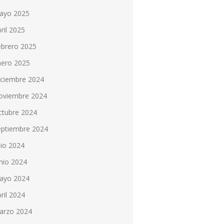
ayo 2025
ril 2025
ebrero 2025
nero 2025
iciembre 2024
oviembre 2024
ctubre 2024
eptiembre 2024
lio 2024
nio 2024
ayo 2024
ril 2024
arzo 2024