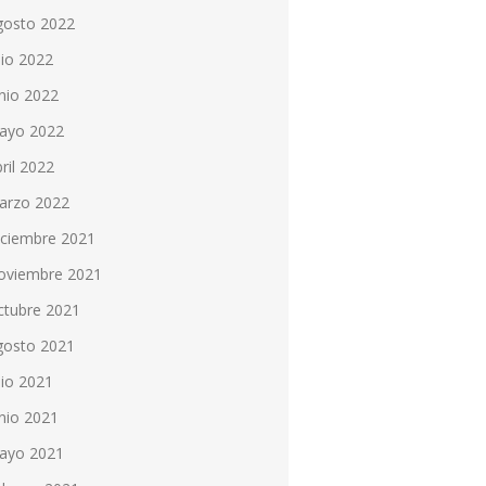
gosto 2022
lio 2022
nio 2022
ayo 2022
ril 2022
arzo 2022
iciembre 2021
oviembre 2021
ctubre 2021
gosto 2021
lio 2021
nio 2021
ayo 2021