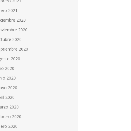
ebrero 2021
nero 2021
iciembre 2020
oviembre 2020
ctubre 2020
eptiembre 2020
gosto 2020
lio 2020
nio 2020
ayo 2020
ril 2020
arzo 2020
ebrero 2020
nero 2020