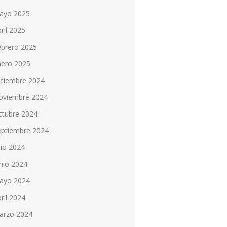
ayo 2025
ril 2025
ebrero 2025
nero 2025
iciembre 2024
oviembre 2024
ctubre 2024
eptiembre 2024
lio 2024
nio 2024
ayo 2024
ril 2024
arzo 2024