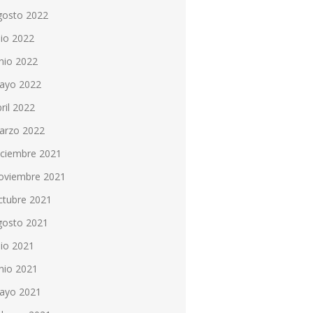
gosto 2022
lio 2022
nio 2022
ayo 2022
ril 2022
arzo 2022
iciembre 2021
oviembre 2021
ctubre 2021
gosto 2021
lio 2021
nio 2021
ayo 2021