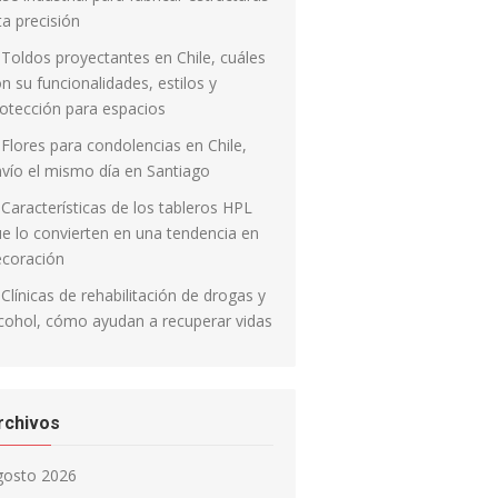
ta precisión
Toldos proyectantes en Chile, cuáles
n su funcionalidades, estilos y
otección para espacios
Flores para condolencias en Chile,
vío el mismo día en Santiago
Características de los tableros HPL
e lo convierten en una tendencia en
ecoración
Clínicas de rehabilitación de drogas y
cohol, cómo ayudan a recuperar vidas
rchivos
gosto 2026