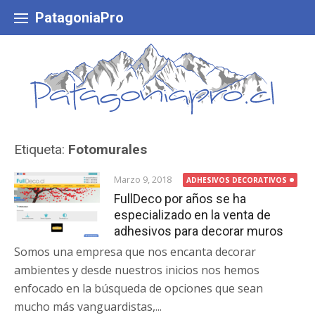
Skip
to
PatagoniaPro
content
Etiqueta:
Fotomurales
Marzo 9, 2018
ADHESIVOS DECORATIVOS
FullDeco por años se ha
especializado en la venta de
adhesivos para decorar muros
Somos una empresa que nos encanta decorar
ambientes y desde nuestros inicios nos hemos
enfocado en la búsqueda de opciones que sean
mucho más vanguardistas,...