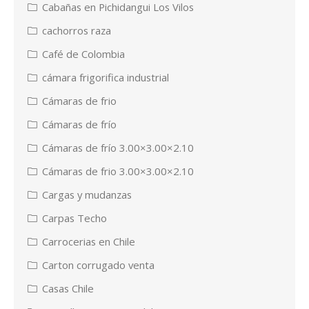
Cabañas en Pichidangui Los Vilos
cachorros raza
Café de Colombia
cámara frigorifica industrial
Cámaras de frio
Cámaras de frío
Cámaras de frío 3.00×3.00×2.10
Cámaras de frio 3.00×3.00×2.10
Cargas y mudanzas
Carpas Techo
Carrocerias en Chile
Carton corrugado venta
Casas Chile